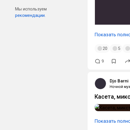
Мы используем
рекомендации.
Показать полн
20
5
9
Djo Barni
Ночной муз
Касета, мик
Показать полн