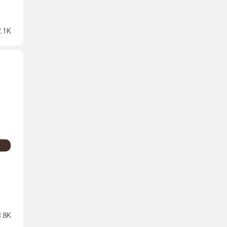
2.1K
3.8K