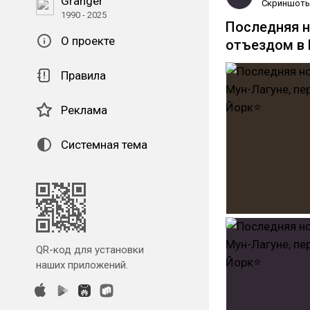
Granger
Скриншот
1990 - 2025
Последняя н
О проекте
отъездом в
Правила
Реклама
Системная тема
QR-код для установки
наших приложений.