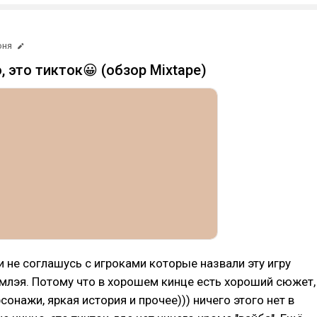
юня
, это тикток😀 (обзор Mixtape)
и не соглашусь с игроками которые назвали эту игру
млэя. Потому что в хорошем кинце есть хороший сюжет,
онажи, яркая история и прочее))) ничего этого нет в