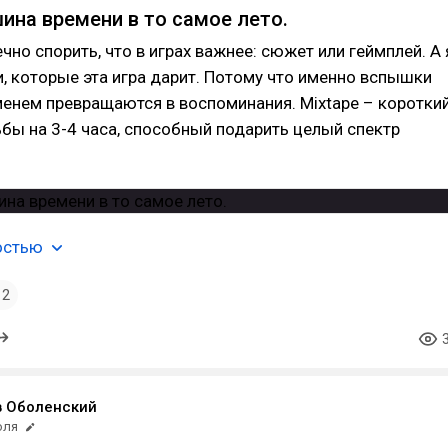
шина времени в то самое лето.
но спорить, что в играх важнее: сюжет или геймплей. А 
, которые эта игра дарит. Потому что именно вспышки
енем превращаются в воспоминания. Mixtape – коротки
бы на 3-4 часа, способный подарить целый спектр
остью
2
в Оболенский
юля