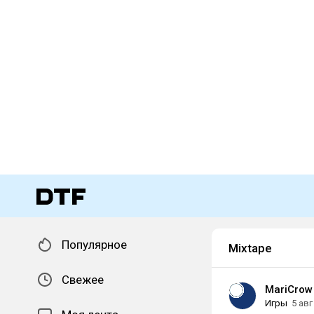
Популярное
Mixtape
Свежее
MariCrow
Игры
5 авг