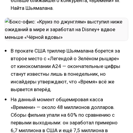
больше ближайшего конкурента, «Времени» М.
Найта Шьямалана.
В прокате США триллер Шьямалана борется за
второе место с «Легендой о Зелёном рыцаре»
от кинокомпании A24 — окончательные цифры
станут известны лишь в понедельник, но
инсайдеры утверждают, что «Время» всё же
вырвется вперёд.
На данный момент общемировая касса
«Времени» — около 48 миллионов долларов.
Сборы фильма упали на 60% по сравнению с
первыми выходными: он заработал примерно
6,7 миллиона в США и ещё 7,5 миллиона в