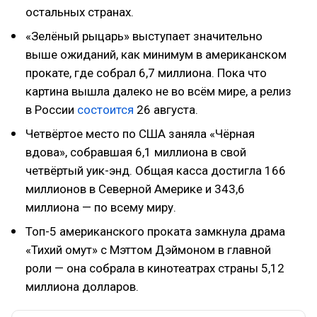
остальных странах.
«Зелёный рыцарь» выступает значительно
выше ожиданий, как минимум в американском
прокате, где собрал 6,7 миллиона. Пока что
картина вышла далеко не во всём мире, а релиз
в России
состоится
26 августа.
Четвёртое место по США заняла «Чёрная
вдова», собравшая 6,1 миллиона в свой
четвёртый уик-энд. Общая касса достигла 166
миллионов в Северной Америке и 343,6
миллиона — по всему миру.
Топ-5 американского проката замкнула драма
«Тихий омут» с Мэттом Дэймоном в главной
роли — она собрала в кинотеатрах страны 5,12
миллиона долларов.