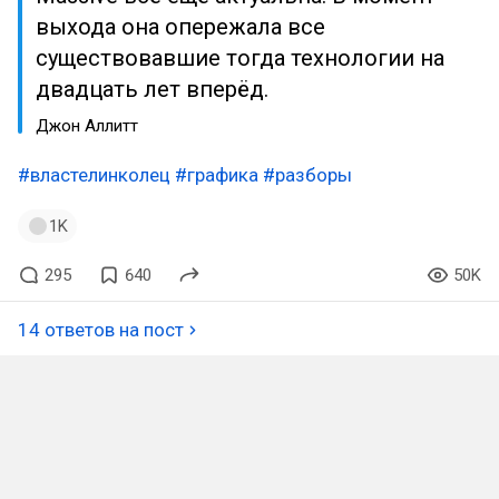
выхода она опережала все
существовавшие тогда технологии на
двадцать лет вперёд.
Джон Аллитт
#властелинколец
#графика
#разборы
1K
295
640
50K
14 ответов на пост