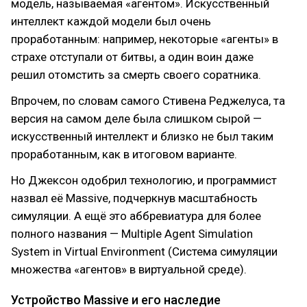
модель, называемая «агентом». Искусственный
интеллект каждой модели был очень
проработанным: например, некоторые «агенты» в
страхе отступали от битвы, а один воин даже
решил отомстить за смерть своего соратника.
Впрочем, по словам самого Стивена Реджелуса, та
версия на самом деле была слишком сырой —
искусственный интеллект и близко не был таким
проработанным, как в итоговом варианте.
Но Джексон одобрил технологию, и программист
назвал её Massive, подчеркнув масштабность
симуляции. А ещё это аббревиатура для более
полного названия — Multiple Agent Simulation
System in Virtual Environment (Система симуляции
множества «агентов» в виртуальной среде).
Устройство Massive и его наследие