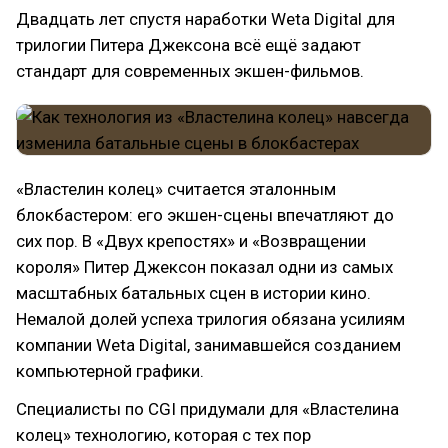
Двадцать лет спустя наработки Weta Digital для
трилогии Питера Джексона всё ещё задают
стандарт для современных экшен-фильмов.
«Властелин колец» считается эталонным
блокбастером: его экшен-сцены впечатляют до
сих пор. В «Двух крепостях» и «Возвращении
короля» Питер Джексон показал одни из самых
масштабных батальных сцен в истории кино.
Немалой долей успеха трилогия обязана усилиям
компании Weta Digital, занимавшейся созданием
компьютерной графики.
Специалисты по CGI придумали для «Властелина
колец» технологию, которая с тех пор