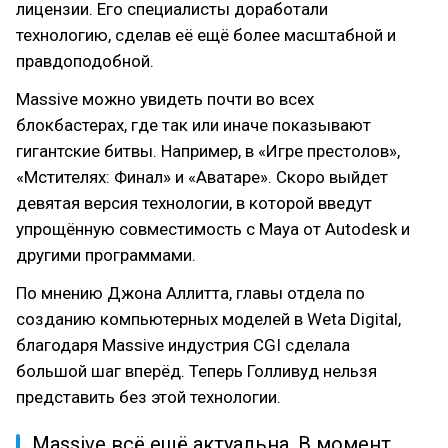
лицензии. Его специалисты доработали
технологию, сделав её ещё более масштабной и
правдоподобной.
Massive можно увидеть почти во всех
блокбастерах, где так или иначе показывают
гигантские битвы. Например, в «Игре престолов»,
«Мстителях: Финал» и «Аватаре». Скоро выйдет
девятая версия технологии, в которой введут
упрощённую совместимость с Maya от Autodesk и
другими программами.
По мнению Джона Аллитта, главы отдела по
созданию компьютерных моделей в Weta Digital,
благодаря Massive индустрия CGI сделала
большой шаг вперёд. Теперь Голливуд нельзя
представить без этой технологии.
Massive всё ещё актуальна. В момент