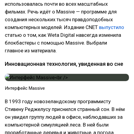
использовалась почти во всех масштабных
фильмах. Речь идёт о Massive — программе для
создания нескольких тысяч правдоподобных
компьютерных моделей. Издание CNET
выпустило
статью о том, как Weta Digital навсегда изменила
блокбастеры с помощью Massive. Выбрали
главное из материала.
Инновационная технология, увиденная во сне
Интерфейс Massive
В 1993 году новозеландскому программисту
Стивену Реджелусу приснился странный сон. В нём
он увидел группу людей в офисе, наблюдавших за
компьютерной симуляцией леса. В ней были
проработанные деревья и животные, а погода