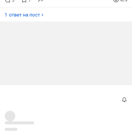
5
7
419
1 ответ на пост