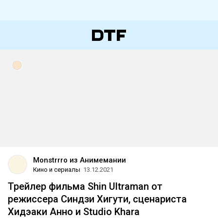
Monstrrro из Анимемании
Кино и сериалы
13.12.2021
Трейлер фильма Shin Ultraman от
режиссера Синдзи Хигути, сценариста
Хидэаки Анно и Studio Khara