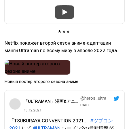
Netflix покажет второй сезон аниме-адаптации
манги Ultraman по всему миру в апреле 2022 года.
Новый постер второго сезона аниме
@heros_ultra
「ULTRAMAN」漫画&アニメ公式
man
13.12.2021
「TSUBURAYA CONVENTION 2021」
#ツブコン
2021
にて
#ULTRAMAN
シーズン2の最新情報が