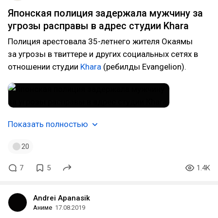
Японская полиция задержала мужчину за
угрозы расправы в адрес студии Khara
Полиция арестовала 35-летнего жителя Окаямы
за угрозы в твиттере и других социальных сетях в
отношении студии
Khara
(ребилды Evangelion).
Показать полностью
20
7
5
1.4K
Andrei Apanasik
Аниме
17.08.2019