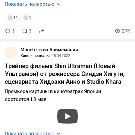
Показать полностью
11
1
5
3
2.7K
Monstrrro из Анимемании
Кино и сериалы
18.04.2022
Трейлер фильма Shin Ultraman (Новый
Ультрамэн) от режиссера Синдзи Хигути,
сценариста Хидэаки Анно и Studio Khara
Премьера картины в кинотеатрах Японии
состоится 13 мая.
Показать полностью