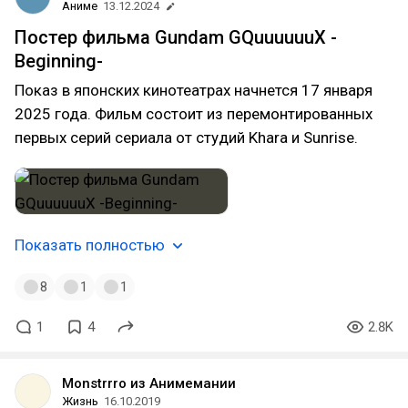
Аниме
13.12.2024
Постер фильма Gundam GQuuuuuuX -
Beginning-
Показ в японских кинотеатрах начнется 17 января
2025 года. Фильм состоит из перемонтированных
первых серий сериала от студий Khara и Sunrise.
Показать полностью
8
1
1
1
4
2.8K
Monstrrro из Анимемании
Жизнь
16.10.2019