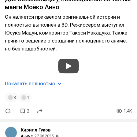
манги Моёко Анно
Он является приквелом оригинальной истории и
полностью выполнен в 3D. Режиссёром выступил
Юсукэ Мацуи, композитор Такэси Накацука. Также
принято решение о создании полноценного аниме,
но без подробностей.
Показать полностью
8
1
2
1.4K
Кирилл Гуков
Аниме
27.06.2025