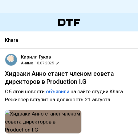
Khara
Кирилл Гуков
Аниме
18.07.2025
Хидэаки Анно станет членом совета
директоров в Production I.G
Об этой новости
объявили
на сайте студии Khara.
Режиссёр вступит на должность 21 августа.