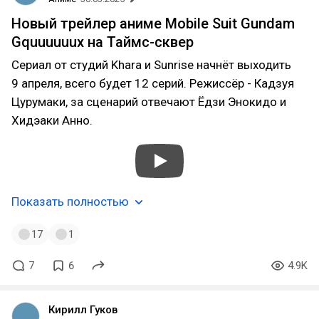
Новый трейлер аниме Mobile Suit Gundam
Gquuuuuux на Таймс-сквер
Сериал от студий Khara и Sunrise начнёт выходить
9 апреля, всего будет 12 серий. Режиссёр - Кадзуя
Цурумаки, за сценарий отвечают Ёдзи Энокидо и
Хидэаки Анно.
Показать полностью
17
1
7
6
4.9K
Кирилл Гуков