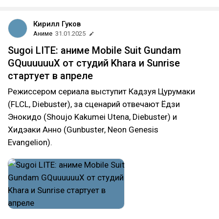
Кирилл Гуков
Аниме
31.01.2025
Sugoi LITE: аниме Mobile Suit Gundam
GQuuuuuuX от студий Khara и Sunrise
стартует в апреле
Режиссером сериала выступит Кадзуя Цурумаки
(FLCL, Diebuster), за сценарий отвечают Ёдзи
Энокидо (Shoujo Kakumei Utena, Diebuster) и
Хидэаки Анно (Gunbuster, Neon Genesis
Evangelion).