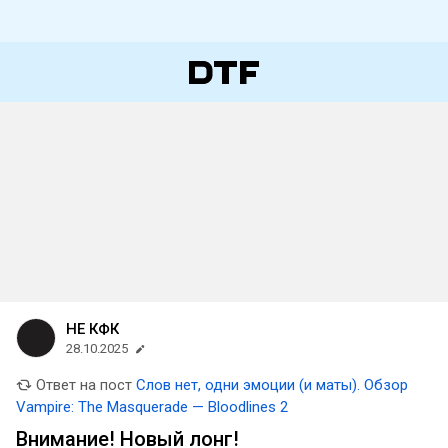
НЕ КФК
28.10.2025
Ответ на пост
Слов нет, одни эмоции (и маты). Обзор
Vampire: The Masquerade — Bloodlines 2
Внимание! Новый лонг!