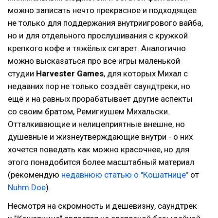
можно записать нечто прекрасное и подходящее
не только для поддержания внутриигрового вайба,
но и для отдельного прослушивания с кружкой
крепкого кофе и тяжёлых сигарет. Аналогично
можно высказаться про все игры маленькой
студии
Harvester Games
, для которых Михал с
недавних пор не только создаёт саундтреки, но
ещё и на равных прорабатывает другие аспекты
со своим братом, Ремигиушем Михальски.
Отталкивающие и нелицеприятные внешне, но
душевные и жизнеутверждающие внутри - о них
хочется поведать как можно красочнее, но для
этого понадобится более масштабный материал
(рекомендую
недавнюю статью о "Кошатнице"
от
Nuhm Doe
).
Несмотря на скромность и дешевизну, саундтрек