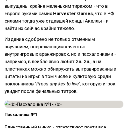
выпущены крайне маленьким тиражом - что в
Европе руками самих
Harvester Games
, что в РФ
силами тогда уже отдавшей концы Акеллы - и
найти их сейчас крайне тяжело.
Издание сдобрено не только отменным
звучанием, опережающим качество
внутриигровых аранжировок, но и пасхалочками -
например, в лейбле явно любят Xiu Xiu, а на
пластинках можно обнаружить выгравированные
цитаты из игры: в том числе и культовую среди
поклонников "
Press any key to live
", которую игрок
увидит после финальных титров.
Пасхалочка №1
Единственный минус - отсутствуют почти все