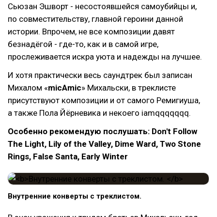
Сьюзан Эшворт - несостоявшейся самоубийцы и,
по совместительству, главной героини данной
истории. Впрочем, не все композиции давят
безнадёгой - где-то, как и в самой игре,
прослеживается искра уюта и надежды на лучшее.
И хотя практически весь саундтрек был записан
Михалом «
micAmic
» Михальски, в треклисте
присутствуют композиции и от самого Ремигиуша,
а также Пола Йёрневика и некоего iamqqqqqqq.
Особенно рекомендую послушать: Don't Follow
The Light, Lily of the Valley, Dime Ward, Two Stone
Rings, False Santa, Early Winter
Внутренние конверты с треклистом.