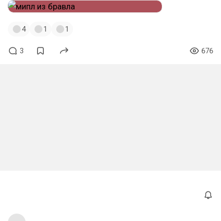
4
1
1
3
676