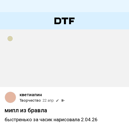
кветиапин
Творчество
22 апр
мипл из бравла
быстренько за часик нарисовала 2.04.26