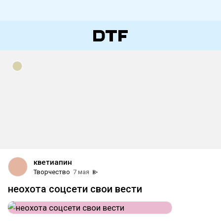
кветиапин
Творчество
7 мая
неохота соцсети свои вести