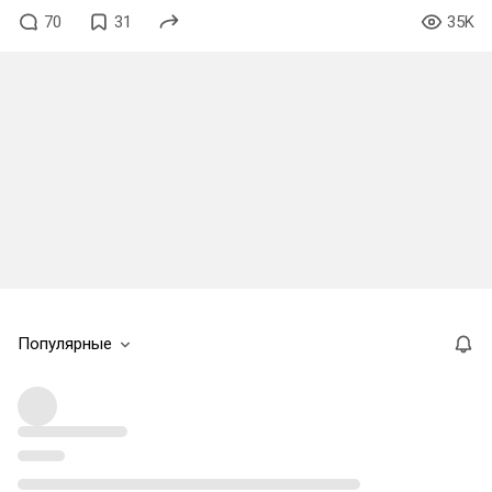
70
31
35K
Популярные