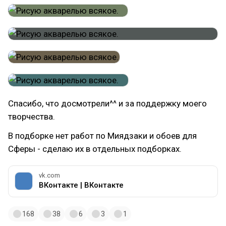
Спасибо, что досмотрели^^ и за поддержку моего
творчества.
В подборке нет работ по Миядзаки и обоев для
Сферы - сделаю их в отдельных подборках.
vk.com
ВКонтакте | ВКонтакте
168
38
6
3
1