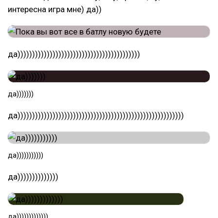
интересна игра мне) да))
да))))))))))))))))))))))))))))))))))))))))))
да)))))))
да)))))))))))))))))))))))))))))))))))))))))))))))))))))))))
да)))))))))))
да))))))))))))))
да)))))))))))))