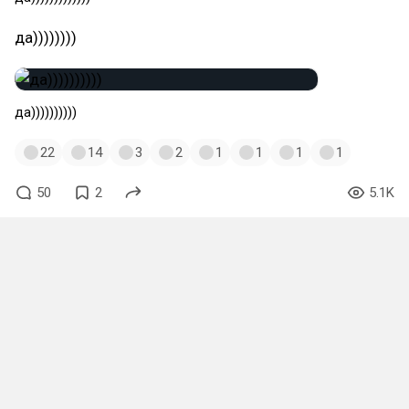
да))))))))
да))))))))))
22
14
3
2
1
1
1
1
50
2
5.1K