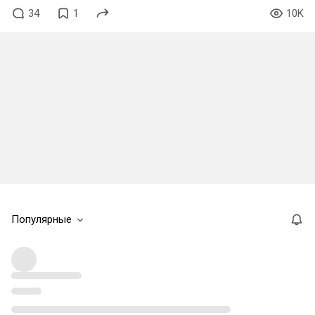
34
1
10K
Популярные