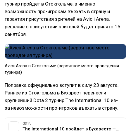
турнир пройдёт в Стокгольме, а именно
возможность про-игрокам въехать в страну и
гарантия присутствия зрителей на Avicii Arena,
решение о присутствии зрителей будет принято 15
сенятбря.
Avicii Arena в Стокгольме (вероятное место проведения
турнира)
Поправка офиуциально вступит в силу 23 августа.
Раннее из Стокгольма в Бухарест перенесли
крупнейший Dota 2 турнир The International 10 из-
за невозможности про-игроков въехать в страну.
dtf.ru
The International 10 пройдет в Бухаресте — Подсайт о мобе Dota на DTF