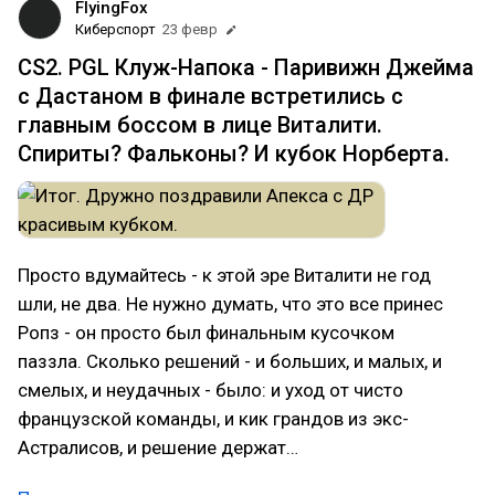
FlyingFox
Киберспорт
23 февр
CS2. PGL Клуж-Напока - Паривижн Джейма
с Дастаном в финале встретились с
главным боссом в лице Виталити.
Спириты? Фальконы? И кубок Норберта.
Просто вдумайтесь - к этой эре Виталити не год
шли, не два. Не нужно думать, что это все принес
Ропз - он просто был финальным кусочком
паззла. Сколько решений - и больших, и малых, и
смелых, и неудачных - было: и уход от чисто
французской команды, и кик грандов из экс-
Астралисов, и решение держат…