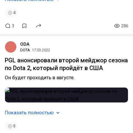
4
3
286
ODA
DOTA
17.03.2022
PGL анонсировали второй мейджор сезона
по Dota 2, который пройдёт в США
Он будет проходить в августе.
Показать полностью
9