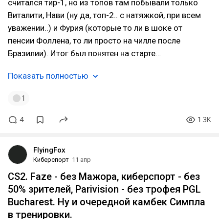
считался тир-1, но из топов там побывали только
Виталити, Нави (ну да, топ-2.. с натяжкой, при всем
уважении..) и Фурия (которые то ли в шоке от
пенсии Фоллена, то ли просто на чилле после
Бразилии). Итог был понятен на старте…
Показать полностью
1
4
1.3K
FlyingFox
Киберспорт
11 апр
CS2. Faze - без Мажора, киберспорт - без
50% зрителей, Parivision - без трофея PGL
Bucharest. Ну и очередной камбек Симпла
в тренировки.