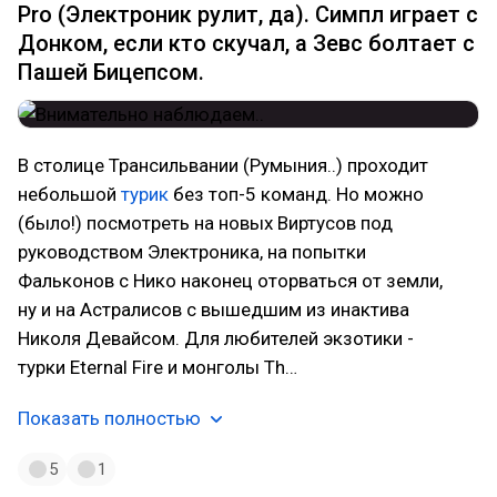
Pro (Электроник рулит, да). Симпл играет с
Донком, если кто скучал, а Зевс болтает с
Пашей Бицепсом.
В столице Трансильвании (Румыния..) проходит
небольшой
турик
без топ-5 команд. Но можно
(было!) посмотреть на новых Виртусов под
руководством Электроника, на попытки
Фальконов с Нико наконец оторваться от земли,
ну и на Астралисов с вышедшим из инактива
Николя Девайсом. Для любителей экзотики -
турки Eternal Fire и монголы Th…
Показать полностью
5
1