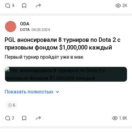
4
2K
ODA
DOTA
04.03.2024
PGL анонсировали 8 турниров по Dota 2 с
призовым фондом $1,000,000 каждый
Первый турнир пройдёт уже в мае.
Показать полностью
6
3
1.8K