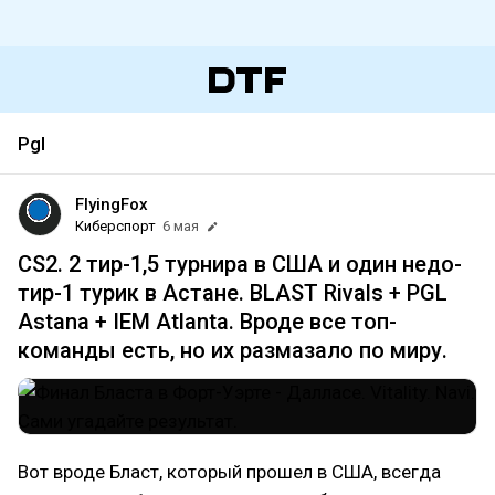
Pgl
FlyingFox
Киберспорт
6 мая
CS2. 2 тир-1,5 турнира в США и один недо-
тир-1 турик в Астане. BLAST Rivals + PGL
Astana + IEM Atlanta. Вроде все топ-
команды есть, но их размазало по миру.
Вот вроде Бласт, который прошел в США, всегда