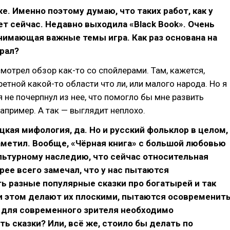
же. Именно поэтому думаю, что таких работ, как у
ает сейчас. Недавно выходила «Black Book». Очень
нимающая важные темы игра. Как раз основана на
рал?
 смотрел обзор как-то со спойлерами. Там, кажется,
етной какой-то области что ли, или малого народа. Но я
я не почерпнул из нее, что помогло бы мне развить
апример. А так — выглядит неплохо.
кая мифология, да. Но и русский фольклор в целом,
аметил. Вообще, «Чёрная книга» с большой любовью
льтурному наследию, что сейчас относительная
рее всего замечал, что у нас пытаются
ь разные популярные сказки про богатырей и так
и этом делают их плоскими, пытаются осовременить
, для современного зрителя необходимо
ь сказки? Или, всё же, стоило бы делать по