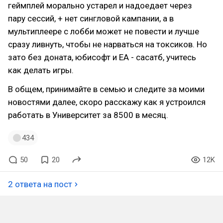
геймплей морально устарел и надоедает через
пару сессий, + нет сингловой кампании, а в
мультиплеере с лобби может не повести и лучше
сразу ливнуть, чтобы не нарваться на токсиков. Но
зато без доната, юбисофт и ЕА - сасатб, учитесь
как делать игры.
В общем, принимайте в семью и следите за моими
новостями далее, скоро расскажу как я устроился
работать в Университет за 8500 в месяц.
434
50
20
12K
2 ответа на пост