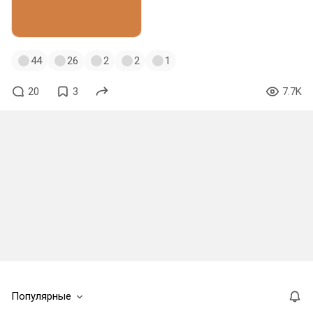
44
26
2
2
1
20
3
7.7K
Популярные