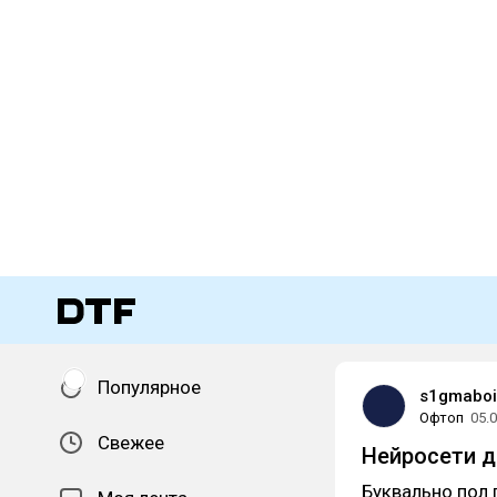
Популярное
s1gmaboi
Офтоп
05.
Свежее
Нейросети 
Буквально пол 