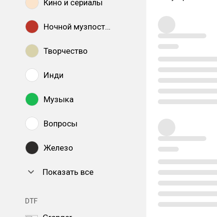
Кино и сериалы
Ночной музпостинг
Творчество
Инди
Музыка
Вопросы
Железо
Показать все
DTF