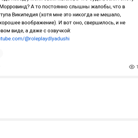
 Морровинд? А то постоянно слышны жалобы, что в
 тупа Википедия (хотя мне это никогда не мешало,
хорошее воображение). И вот оно, свершилось, и не
овом виде, а даже с озвучкой:
utube.com/@roleplaydlyadushi
1