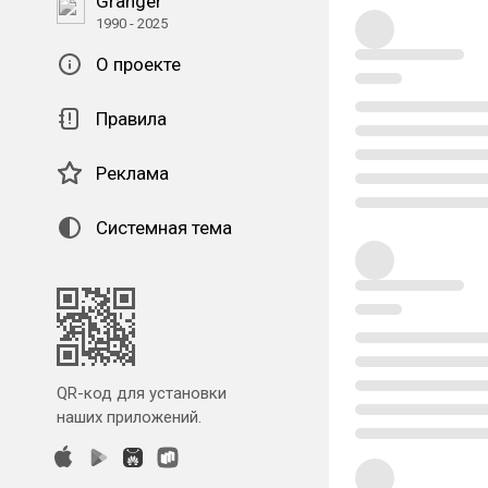
Granger
1990 - 2025
О проекте
Правила
Реклама
Системная тема
QR-код для установки
наших приложений.