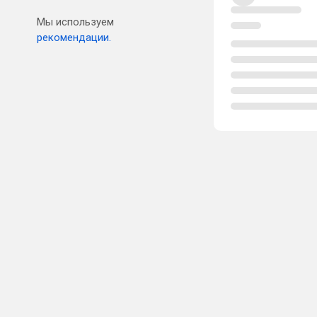
Мы используем
рекомендации.