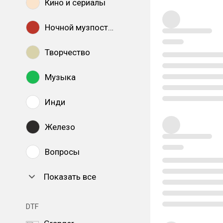
Кино и сериалы
Ночной музпостинг
Творчество
Музыка
Инди
Железо
Вопросы
Показать все
DTF