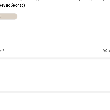
неудобно" (с)