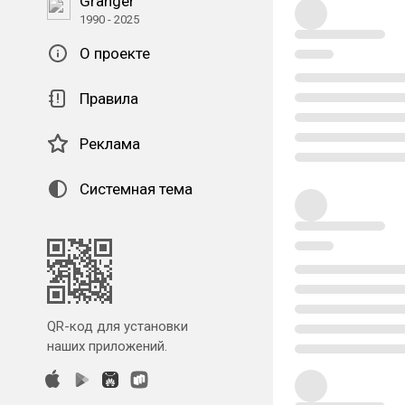
Granger
1990 - 2025
О проекте
Правила
Реклама
Системная тема
QR-код для установки
наших приложений.