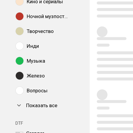
Кино и сериалы
Ночной музпостинг
Творчество
Инди
Музыка
Железо
Вопросы
Показать все
DTF