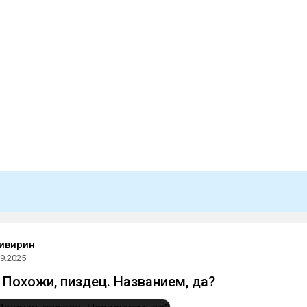
ивирин
09.2025
л. Похожи, пиздец. Названием, да?