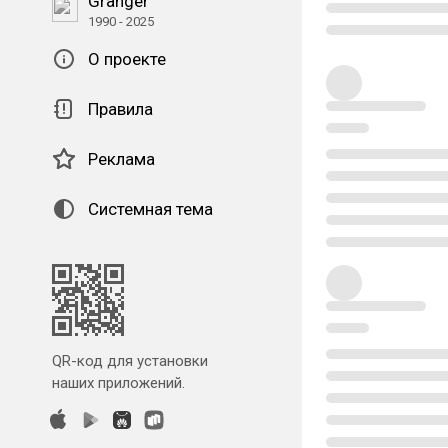
Granger
1990 - 2025
О проекте
Правила
Реклама
Системная тема
QR-код для установки
наших приложений.