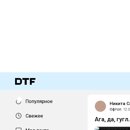
Популярное
Никита С
Офтоп
12.
Свежее
Ага, да, гуг