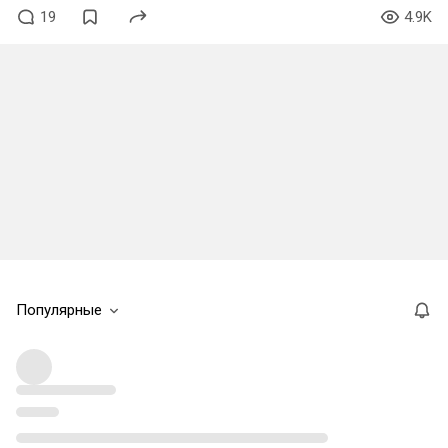
19
4.9K
Популярные