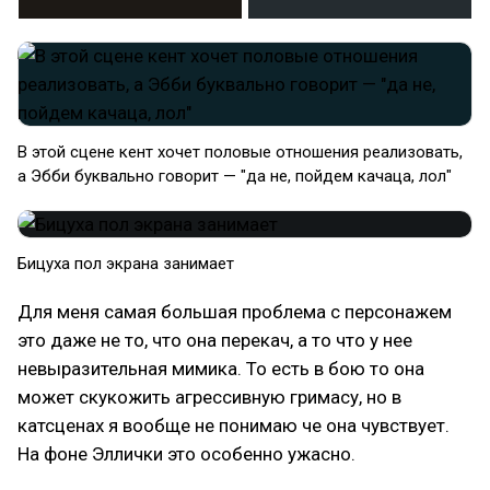
В этой сцене кент хочет половые отношения реализовать,
а Эбби буквально говорит — "да не, пойдем качаца, лол"
Бицуха пол экрана занимает
Для меня самая большая проблема с персонажем
это даже не то, что она перекач, а то что у нее
невыразительная мимика. То есть в бою то она
может скукожить агрессивную гримасу, но в
катсценах я вообще не понимаю че она чувствует.
На фоне Эллички это особенно ужасно.