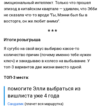
эмоциональный интеллект. Только что прошел
эпизод в китайском квартале — удивлен, что Эбби
не сказала что-то вроде "Гы, Мэнни был бы в
восторге, он же любит анимэ".
Итоги розыгрыша
Я сугубо на свой вкус выбираю какое-то
количество причин (почему именно тебе нужен
ключ) и закидываю в колесо на выбывание. У
топ-3 вариантов две жизни вместо одной.
ТОП-3 места:
помогите Элли выбраться из
вишлиста уже 4 года
Сандалик
(плачет вся маршрутка)