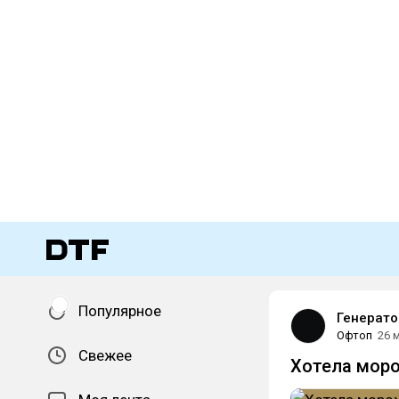
Популярное
Генерато
Офтоп
26 
Свежее
Хотела мор