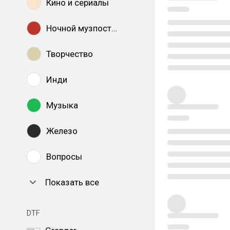
Кино и сериалы
Ночной музпостинг
Творчество
Инди
Музыка
Железо
Вопросы
Показать все
DTF