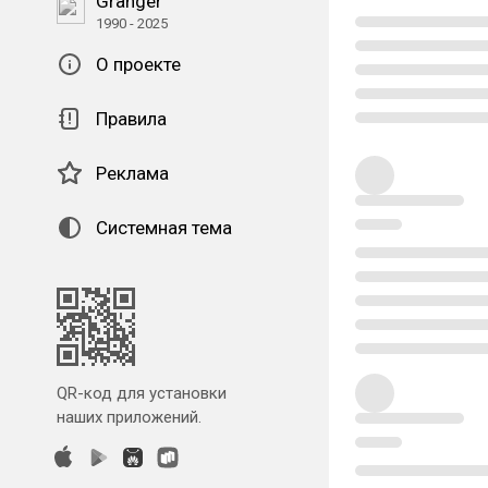
Granger
1990 - 2025
О проекте
Правила
Реклама
Системная тема
QR-код для установки
наших приложений.