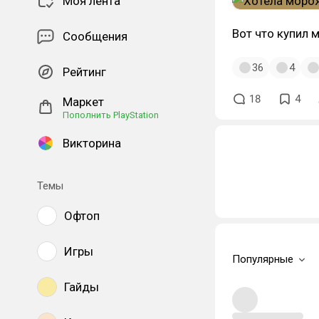
Моя лента
Вот что купил м
Сообщения
36
4
Рейтинг
18
4
Маркет
Пополнить PlayStation
Викторина
Темы
Офтоп
Игры
Популярные
Гайды