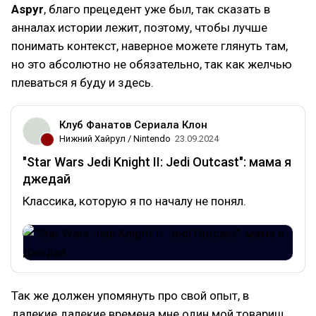
Aspyr
, благо прецедент уже был, так сказать в
анналах истории лежит, поэтому, чтобы лучше
понимать контекст, наверное можете глянуть там,
но это абсолютно не обязательно, так как желчью
плеваться я буду и здесь.
Клуб Фанатов Сериала Клон
Нижний Хайрул / Nintendo
23.09.2024
"Star Wars Jedi Knight II: Jedi Outcast": мама я
джедай
Классика, которую я по началу не понял.
Так же должен упомянуть про свой опыт, в
далекие далекие времена мне один мой товарищ