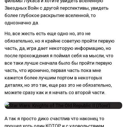
фильмы Лукаса и хотите увидеть вселенную
Звездных Войн с другой перспективы, увидеть
более глубокое раскрытие вселенной, то
однозначно да.
Но, все жесть есть еще одно но, это не
обязательно, но я крайне советую пройти первую
часть, да, игра дает некоторую информацию, но
после прохождения я поймал себя на мысли, что
все таки лучше сначала было бы пройти первую
часть, что иронично, первая часть пока мне
кажется более лучшим портом в некоторых
деталях, но это так, еще раз это не обязательно,
можете сразу как и я начать со второй части.
А так я просто дико счастлив что наконец то
прошел хоть один КОТОР и с удовольствием