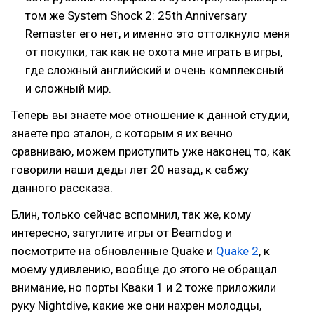
том же System Shock 2: 25th Anniversary
Remaster его нет, и именно это оттолкнуло меня
от покупки, так как не охота мне играть в игры,
где сложный английский и очень комплексный
и сложный мир.
Теперь вы знаете мое отношение к данной студии,
знаете про эталон, с которым я их вечно
сравниваю, можем приступить уже наконец то, как
говорили наши деды лет 20 назад, к сабжу
данного рассказа.
Блин, только сейчас вспомнил, так же, кому
интересно, загуглите игры от Beamdog и
посмотрите на обновленные Quake и
Quake 2
, к
моему удивлению, вообще до этого не обращал
внимание, но порты Кваки 1 и 2 тоже приложили
руку Nightdive, какие же они нахрен молодцы,