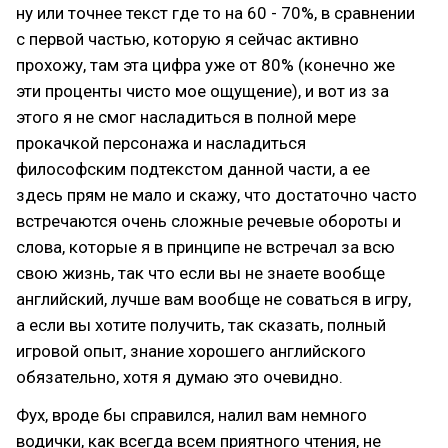
ну или точнее текст где то на 60 - 70%, в сравнении
с первой частью, которую я сейчас активно
прохожу, там эта цифра уже от 80% (конечно же
эти проценты чисто мое ощущение), и вот из за
этого я не смог насладиться в полной мере
прокачкой персонажа и насладиться
философским подтекстом данной части, а ее
здесь прям не мало и скажу, что достаточно часто
встречаются очень сложные речевые обороты и
слова, которые я в принципе не встречал за всю
свою жизнь, так что если вы не знаете вообще
английский, лучше вам вообще не соваться в игру,
а если вы хотите получить, так сказать, полный
игровой опыт, знание хорошего английского
обязательно, хотя я думаю это очевидно.
Фух, вроде бы справился, налил вам немного
водички, как всегда всем приятного чтения, не