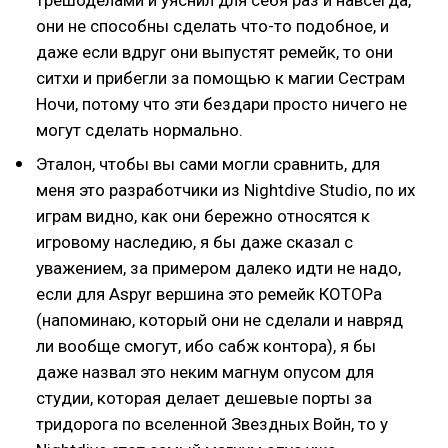
трешоделами и уяснил для себя раз и навсегда,
они не способны сделать что-то подобное, и
даже если вдруг они выпустят ремейк, то они
ситхи и прибегли за помощью к магии Сестрам
Ночи, потому что эти бездари просто ничего не
могут сделать нормально.
Эталон, чтобы вы сами могли сравнить, для
меня это разработчики из Nightdive Studio, по их
играм видно, как они бережно относятся к
игровому наследию, я бы даже сказал с
уважением, за примером далеко идти не надо,
если для Aspyr вершина это ремейк КОТОРа
(напоминаю, который они не сделали и навряд
ли вообще смогут, ибо сабж контора), я бы
даже назвал это неким магнум опусом для
студии, которая делает дешевые порты за
тридорога по вселенной Звездных Войн, то у