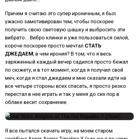
Причем я считаю это супер ироничным, я был
ужасно замотивирован тем, чтобы поскорее
получить свою световую шашку и выбросить эти
вибрато... Вибро клинки и уже пользоваться силой,
короче поскорее просто мечтал
СТАТЬ
ДЖЕДАЕМ
, в чем ирония? В том, что я весь
заряженный каждый вечер садился просто бежал
по сюжету, и в тот момент, когда я получил свой
меч, когда я стал джедаем и мне сказали идти на
все четыре стороны всех спасать, я просто резко
перестал в нее играть и так у меня до сих пор в
облаке весит сохранение.
Я все пытался скачать игру, на моем старом
ноутбуке Asper Aspire Timeline X (как же я по нему