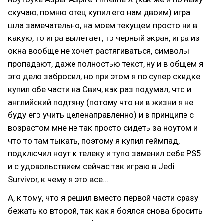
скучаю, помню отец купил его нам двоим) игра
шла замечательно, на моем текущем просто ни в
какую, то игра вылетает, то черный экран, игра из
окна вообще не хочет растягиваться, символы
пропадают, даже полностью текст, ну и в общем я
это дело забросил, но при этом я по супер скидке
купил обе части на Свич, как раз подумал, что и
английский подтяну (потому что ни в жизни я не
буду его учить целенаправленно) и в принципе с
возрастом мне не так просто сидеть за ноутом и
что то там тыкать, поэтому я купил геймпад,
подключил ноут к телеку и тупо заменил себе PS5
и с удовольствием сейчас так играю в Jedi
Survivor, к чему я это все...
А, к тому, что я решил вместо первой части сразу
бежать ко второй, так как я боялся снова бросить