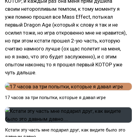
КОТОР, и каждый раз она меня прям душила
своим неторопливым темпом, к тому моменту я
уже помню прошел все Mass Effect, потыкал
первый Dragon Age (который к слову я так и не
осилил тоже, но игра откровенно мне не нравится),
но при этом кстати прошел 2-ую часть, которую
считаю намного лучше (ох щас полетит на меня,
но я знаю, что это будет заслуженно), и с этим
опытом наконец то я прошел первый КОТОР уже
чуть дальше.
17 часов за три попытки, которые я давал игре
Кстати эту часть мне подарил друг, как видите было это
давным давно....