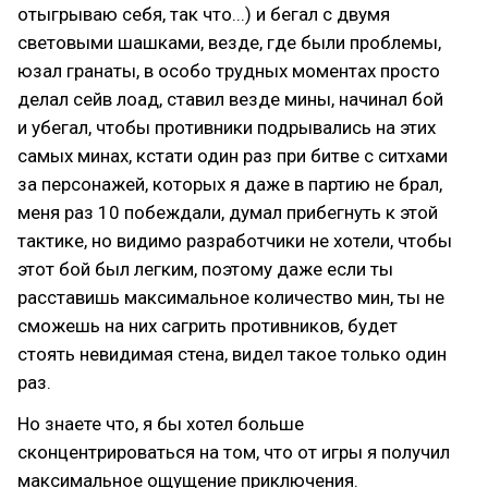
отыгрываю себя, так что...) и бегал с двумя
световыми шашками, везде, где были проблемы,
юзал гранаты, в особо трудных моментах просто
делал сейв лоад, ставил везде мины, начинал бой
и убегал, чтобы противники подрывались на этих
самых минах, кстати один раз при битве с ситхами
за персонажей, которых я даже в партию не брал,
меня раз 10 побеждали, думал прибегнуть к этой
тактике, но видимо разработчики не хотели, чтобы
этот бой был легким, поэтому даже если ты
расставишь максимальное количество мин, ты не
сможешь на них сагрить противников, будет
стоять невидимая стена, видел такое только один
раз.
Но знаете что, я бы хотел больше
сконцентрироваться на том, что от игры я получил
максимальное ощущение приключения.