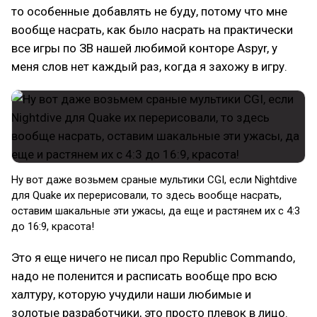
то особенные добавлять не буду, потому что мне
вообще насрать, как было насрать на практически
все игры по ЗВ нашей любимой конторе Aspyr, у
меня слов нет каждый раз, когда я захожу в игру.
Ну вот даже возьмем сраные мультики CGI, если Nightdive
для Quake их перерисовали, то здесь вообще насрать,
оставим шакальные эти ужасы, да еще и растянем их с 4:3
до 16:9, красота!
Это я еще ничего не писал про Republic Commando,
надо не поленится и расписать вообще про всю
халтуру, которую учудили наши любимые и
золотые разработчики, это просто плевок в лицо.