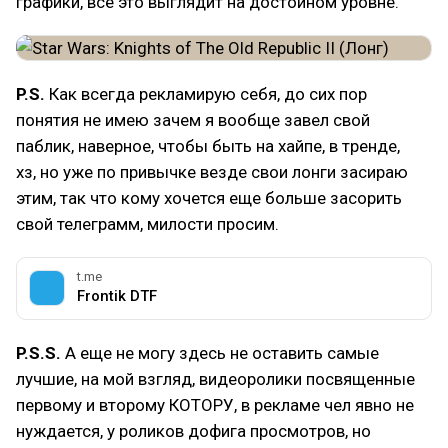
графики, все это выглядит на достойном уровне.
P.S.
Как всегда рекламирую себя, до сих пор
понятия не имею зачем я вообще завел свой
паблик, наверное, чтобы быть на хайпе, в тренде,
хз, но уже по привычке везде свои лонги засираю
этим, так что кому хочется еще больше засорить
свой телеграмм, милости просим.
t.me
Frontik DTF
P.S.S.
А еще не могу здесь не оставить самые
лучшие, на мой взгляд, видеоролики посвященные
первому и второму КОТОРУ, в рекламе чел явно не
нуждается, у роликов дофига просмотров, но