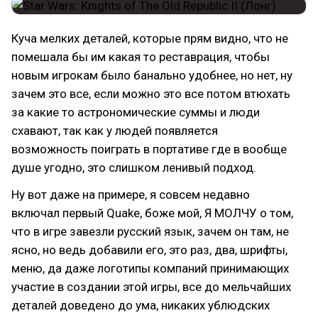
Куча мелких деталей, которые прям видно, что не
помешала бы им какая то реставрация, чтобы
новым игрокам было банально удобнее, но нет, ну
зачем это все, если можно это все потом втюхать
за какие то астрономические суммы и люди
схавают, так как у людей появляется
возможность поиграть в портативе где в вообще
душе угодно, это слишком ленивый подход.
Ну вот даже на примере, я совсем недавно
включал первый Quake, боже мой, Я МОЛЧУ о том,
что в игре завезли русский язык, зачем он там, не
ясно, но ведь добавили его, это раз, два, шрифты,
меню, да даже логотипы компаний принимающих
участие в создании этой игры, все до мельчайших
деталей доведено до ума, никаких ублюдских