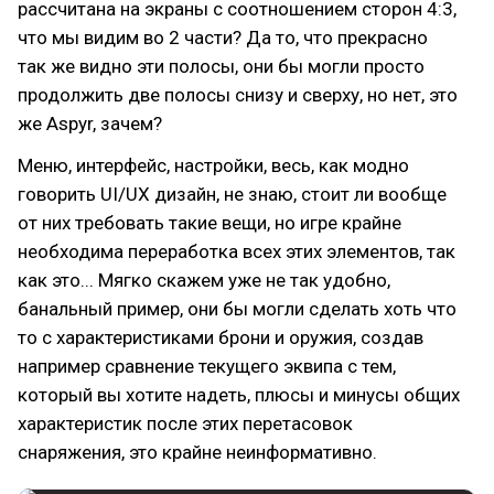
рассчитана на экраны с соотношением сторон 4:3,
что мы видим во 2 части? Да то, что прекрасно
так же видно эти полосы, они бы могли просто
продолжить две полосы снизу и сверху, но нет, это
же Aspyr, зачем?
Меню, интерфейс, настройки, весь, как модно
говорить UI/UX дизайн, не знаю, стоит ли вообще
от них требовать такие вещи, но игре крайне
необходима переработка всех этих элементов, так
как это... Мягко скажем уже не так удобно,
банальный пример, они бы могли сделать хоть что
то с характеристиками брони и оружия, создав
например сравнение текущего эквипа с тем,
который вы хотите надеть, плюсы и минусы общих
характеристик после этих перетасовок
снаряжения, это крайне неинформативно.