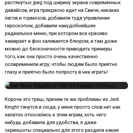
растянутых jpeg под ширину экрана современных
девайсов, игра прекрасно идет на Свиче, никаких
лагов и тормозов, добавили туда управление
гироскопом, добавили наиудобнейшее
радиальное меню, при котором все красиво
замирает и фон заливается блюром, и там доже
можно до бесконечности приводить примеры
того, как они просто очень качественно
осовременили игру, чтобы людям было приятно
глазу и приятно было попросту в нее играть!
Короче это треш, причем те же проблемы из Jedi
Knight тянутся и сюда, у меня просто слов нет как
халатно относились к этим играм, хоть чего
нибудь добавили для удобства, я даже
скриншоты специально для этого раздела какие