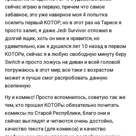
сейчас играю в первую, причем что самое
забавное, это уже наверное моя 4 попытка
осилить первый КОТОР, но в этот раз на Тарисе я
просто залип, я даже Jedi Survivor отложил в
долгий ящик, хоть он мне и нравится, но
удивительно, как я душился лет 10 назад в первом
КОТОРе, сейчас я в любую свободную минуту беру
Switch и просто ложусь на диван и всей головой
погружаюсь в этот мир, все таки с возрастом
может я лучше смог распробовать данную
вселенную.
Ну и комикс! Просто вспомнилось, советую так же
тем, кто прошел КОТОРы обязательно почитать
комиксы по Старой Республики, благо они и
сейчас выглядят и читаются очень достойно,
качество текста (для комикса) и качество