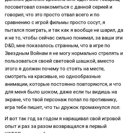
посоветовал ознакомиться с данной серией и
говорил, что это просто отвал всего и по
сравнению с игрой фильмы просто сосут, я
пытался поиграть, и так как я вообще не шарил, да
и не то, чтобы сейчас сильно понимал, за ваши эти
D&D, мне показалось странным, что в игре по
Звездным Войнам я не могу нормально стрелять и
пользоваться своей световой шашкой, вместо
этого я должен почему то стоять на месте,
смотреть на красивые, но однообразные
анимации, которые постоянно повторяются, и что
для меня было шоком, даже если ты видишь на
экране, что твой персонаж попал по противнику,
игра тебе пишет, что ты дружок промахнулся лол.
И вот так год за годом я наращивал свой игровой
опыт и раз за разом возвращался в первый