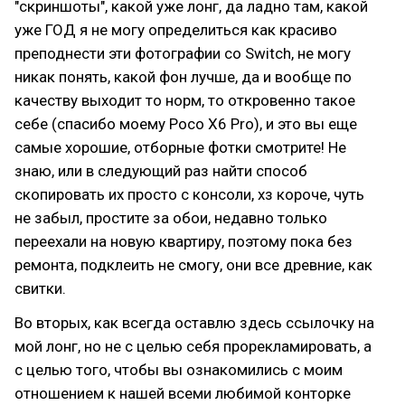
"скриншоты", какой уже лонг, да ладно там, какой
уже ГОД я не могу определиться как красиво
преподнести эти фотографии со Switch, не могу
никак понять, какой фон лучше, да и вообще по
качеству выходит то норм, то откровенно такое
себе (спасибо моему Poco X6 Pro), и это вы еще
самые хорошие, отборные фотки смотрите! Не
знаю, или в следующий раз найти способ
скопировать их просто с консоли, хз короче, чуть
не забыл, простите за обои, недавно только
переехали на новую квартиру, поэтому пока без
ремонта, подклеить не смогу, они все древние, как
свитки.
Во вторых, как всегда оставлю здесь ссылочку на
мой лонг, но не с целью себя прорекламировать, а
с целью того, чтобы вы ознакомились с моим
отношением к нашей всеми любимой конторке