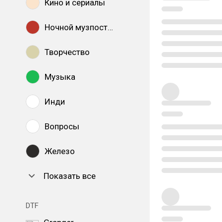
Кино и сериалы
Ночной музпостинг
Творчество
Музыка
Инди
Вопросы
Железо
Показать все
DTF