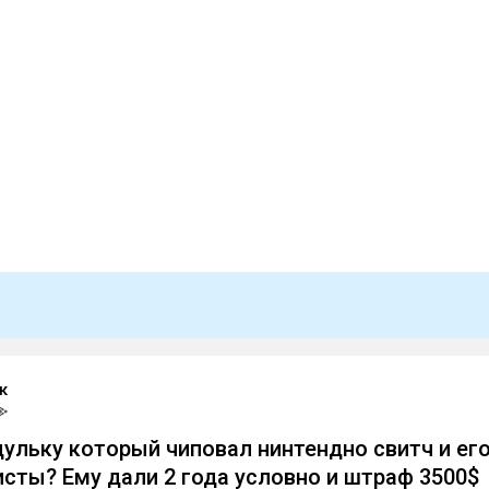
к
ульку который чиповал нинтендно свитч и ег
сты? Ему дали 2 года условно и штраф 3500$