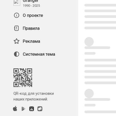
Granger
1990 - 2025
О проекте
Правила
Реклама
Системная тема
QR-код для установки
наших приложений.