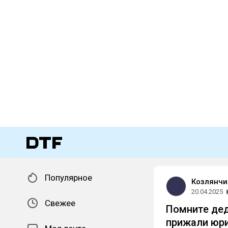
Популярное
Козлянчи
20.04.2025
Свежее
Помните дед
прижали юри