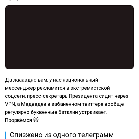
Да лаааадно вам, у нас национальный
мессенджер рекламится в экстремистской
соцсети, пресс-секретарь Президента сидит через
VPN, а Медведев в забаненном твиттере вообще
регулярно буквенные баталии устраивает.
Прорвёмся 😼
Спизжено из одного телеграмм