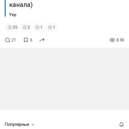
канала)
Yep
35
2
1
1
21
6
8.5K
Популярные