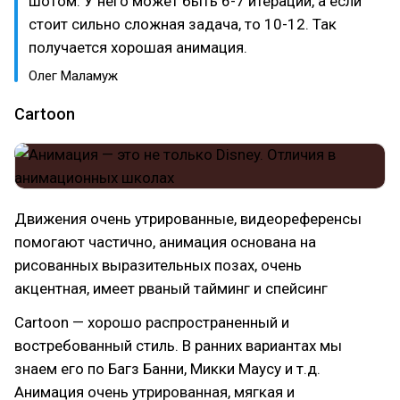
шотом. У него может быть 6-7 итераций, а если
стоит сильно сложная задача, то 10-12. Так
получается хорошая анимация.
Олег Маламуж
Cartoon
Движения очень утрированные, видеореференсы
помогают частично, анимация основана на
рисованных выразительных позах, очень
акцентная, имеет рваный тайминг и спейсинг
Cartoon — хорошо распространенный и
востребованный стиль. В ранних вариантах мы
знаем его по Багз Банни, Микки Маусу и т.д.
Анимация очень утрированная, мягкая и