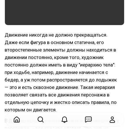
Движение никогда не должно прекращаться.
Даже если фигура в основном статична, его
второстепенные элементы должны находиться в
движении постоянно, кроме того, художник
постоянно должен иметь в виду "иерархию тела":
при ходьбе, например, движение начинается с
бедер, а уж потом распространяется до лодыжек
— это и есть сквозное движение. Такая иерархия
позволяет связать все движения персонажа в
отдельную цепочку и жестко описать правила, по
которым он двигается.
В Диснее нельзя ровно и механично провести руку
персонажа — все красиво отстает. Это сильно