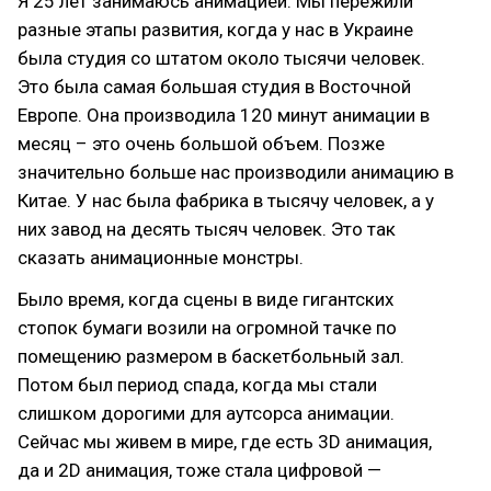
Я 25 лет занимаюсь анимацией. Мы пережили
разные этапы развития, когда у нас в Украине
была студия со штатом около тысячи человек.
Это была самая большая студия в Восточной
Европе. Она производила 120 минут анимации в
месяц – это очень большой объем. Позже
значительно больше нас производили анимацию в
Китае. У нас была фабрика в тысячу человек, а у
них завод на десять тысяч человек. Это так
сказать анимационные монстры.
Было время, когда сцены в виде гигантских
стопок бумаги возили на огромной тачке по
помещению размером в баскетбольный зал.
Потом был период спада, когда мы стали
слишком дорогими для аутсорса анимации.
Сейчас мы живем в мире, где есть 3D анимация,
да и 2D анимация, тоже стала цифровой —