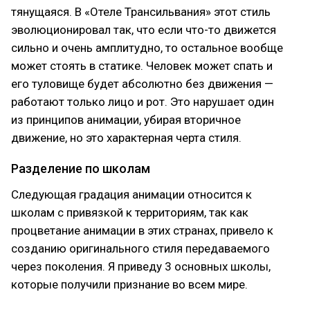
тянущаяся. В «Отеле Трансильвания» этот стиль
эволюционировал так, что если что-то движется
сильно и очень амплитудно, то остальное вообще
может стоять в статике. Человек может спать и
его туловище будет абсолютно без движения —
работают только лицо и рот. Это нарушает один
из принципов анимации, убирая вторичное
движение, но это характерная черта стиля.
Разделение по школам
Следующая градация анимации относится к
школам с привязкой к территориям, так как
процветание анимации в этих странах, привело к
созданию оригинального стиля передаваемого
через поколения. Я приведу 3 основных школы,
которые получили признание во всем мире.