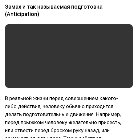
Замах и так называемая подготовка
(Anticipation)
В реальной жизни перед совершением какого-
либо действия, человеку обычно приходится
делать подготовительные движения. Например,
перед прыжком человеку желательно присесть,
или отвести перед броском руку назад, или