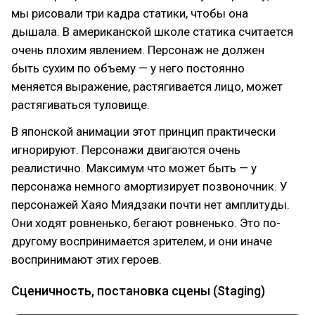
мы рисовали три кадра статики, чтобы она
дышала. В американской школе статика считается
очень плохим явлением. Персонаж не должен
быть сухим по объему — у него постоянно
меняется выражение, растягивается лицо, может
растягиваться туловище.
В японской анимации этот принцип практически
игнорируют. Персонажи двигаются очень
реалистично. Максимум что может быть — у
персонажа немного амортизирует позвоночник. У
персонажей Хаяо Миядзаки почти нет амплитуды.
Они ходят ровненько, бегают ровненько. Это по-
другому воспринимается зрителем, и они иначе
воспринимают этих героев.
Сценичность, постановка сцены (Staging)