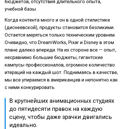
бюджетов, отсутствия длительного опыта,
учебной базы.
Когда контента много и он в одной стилистике
(диснеевской), продукты становится безликими.
Остается меряться только техническим уровнем.
Очевидно, что DreamWorks, Pixar и Disney в этом
плане далеко впереди. На их стороне все — опыт,
несравнимо большие бюджеты, гигантские
кампусы профессионалов, огромное количество
итераций на каждый шот. Поднимаясь в качестве,
мы все упираемся в американцев и непонятно как
с ними конкурировать.
В крупнейших анимационных студиях
до пятидесяти правок на каждую
сцену, чтобы даже зрачки двигались
идеально.