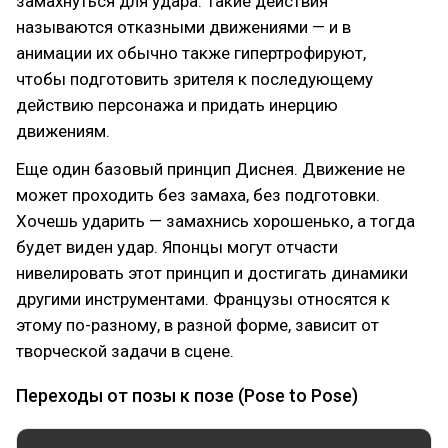
замахнуться для удара. Такие действия
называются отказными движениями — и в
анимации их обычно также гипертрофируют,
чтобы подготовить зрителя к последующему
действию персонажа и придать инерцию
движениям.
Еще один базовый принцип Диснея. Движение не
может проходить без замаха, без подготовки.
Хочешь ударить — замахнись хорошенько, а тогда
будет виден удар. Японцы могут отчасти
нивелировать этот принцип и достигать динамики
другими инструментами. Французы относятся к
этому по-разному, в разной форме, зависит от
творческой задачи в сцене.
Переходы от позы к позе (Pose to Pose)