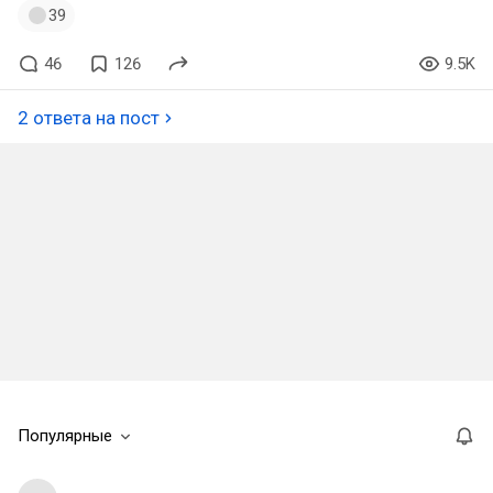
39
46
126
9.5K
2 ответа на пост
Популярные