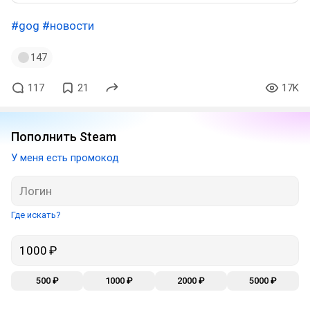
#gog
#новости
147
117
21
17K
Пополнить Steam
У меня есть промокод
Где искать?
500 ₽
1000 ₽
2000 ₽
5000 ₽