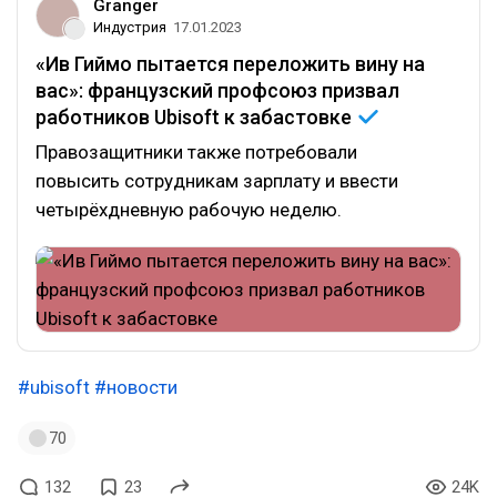
Granger
Индустрия
17.01.2023
«Ив Гиймо пытается переложить вину на
вас»: французский профсоюз призвал
работников Ubisoft к
забастовке
Правозащитники также потребовали
повысить сотрудникам зарплату и ввести
четырёхдневную рабочую неделю.
#ubisoft
#новости
70
132
23
24K