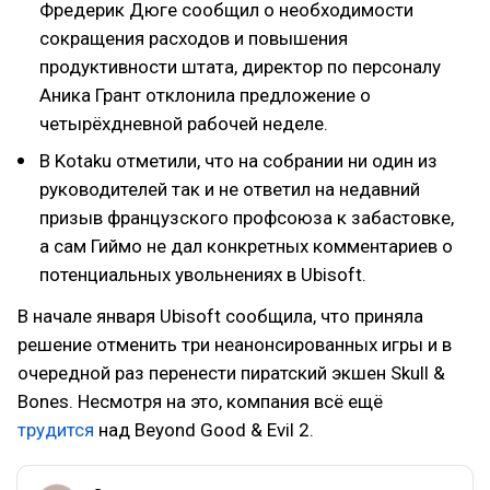
Фредерик Дюге сообщил о необходимости
сокращения расходов и повышения
продуктивности штата, директор по персоналу
Аника Грант отклонила предложение о
четырёхдневной рабочей неделе.
В Kotaku отметили, что на собрании ни один из
руководителей так и не ответил на недавний
призыв французского профсоюза к забастовке,
а сам Гиймо не дал конкретных комментариев о
потенциальных увольнениях в Ubisoft.
В начале января Ubisoft сообщила, что приняла
решение отменить три неанонсированных игры и в
очередной раз перенести пиратский экшен Skull &
Bones. Несмотря на это, компания всё ещё
трудится
над Beyond Good & Evil 2.