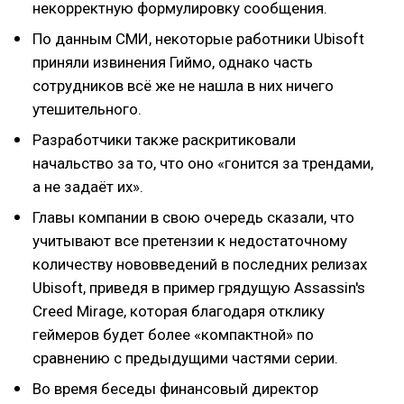
некорректную формулировку сообщения.
По данным СМИ, некоторые работники Ubisoft
приняли извинения Гиймо, однако часть
сотрудников всё же не нашла в них ничего
утешительного.
Разработчики также раскритиковали
начальство за то, что оно «гонится за трендами,
а не задаёт их».
Главы компании в свою очередь сказали, что
учитывают все претензии к недостаточному
количеству нововведений в последних релизах
Ubisoft, приведя в пример грядущую Assassin's
Creed Mirage, которая благодаря отклику
геймеров будет более «компактной» по
сравнению с предыдущими частями серии.
Во время беседы финансовый директор