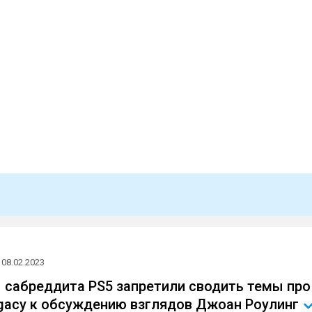
08.02.2023
сабреддита PS5 запретили сводить темы про
gacy к обсуждению взглядов Джоан
Роулинг