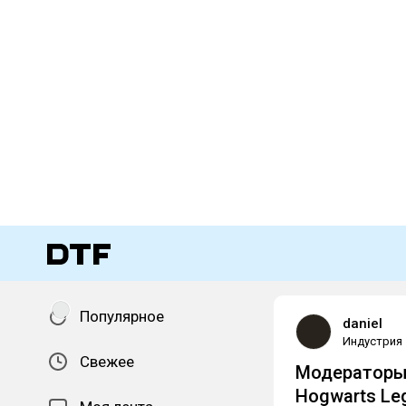
Популярное
daniel
Индустрия
Свежее
Модераторы 
Hogwarts Le