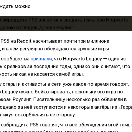
уждать можно.
PS5 на Reddit насчитывает почти три миллиона
, и в нём регулярно обсуждаются крупные игры.
 сообщества
признали
, что Hogwarts Legacy — один из
х релизов за последние годы, однако они считают, что
ность никак не касается самой игры.
огеры и активисты в сети уже какое-то время говорят,
 Legacy нужно бойкотировать, поскольку это игра по
жоан Роулинг. Писательницу несколько раз обвиняли в
однако за неё заступаются и некоторые актёры из «Гарр
итикуя оскорбления в её сторону.
сабреддита PS5 говорят, что все обсуждения этой темы