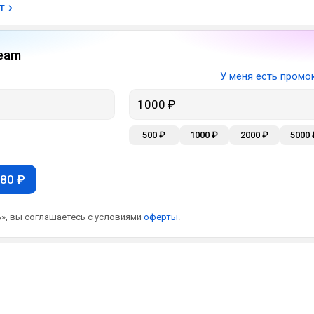
т
eam
У меня есть промо
500 ₽
1000 ₽
2000 ₽
5000 
80 ₽
», вы соглашаетесь с условиями
оферты
.