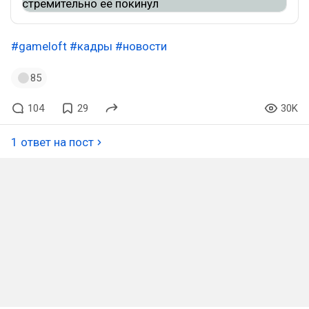
#gameloft
#кадры
#новости
85
104
29
30K
1 ответ на пост