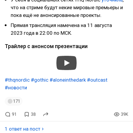
что на стриме будут некие мировые премьеры и
пока ещё не анонсированные проекты.
Прямая трансляция намечена на 11 августа
2023 года в 22:00 по МСК.
Трайлер с анонсом презентации
#thqnordic
#gothic
#aloneinthedark
#outcast
#новости
171
91
38
39K
1 ответ на пост