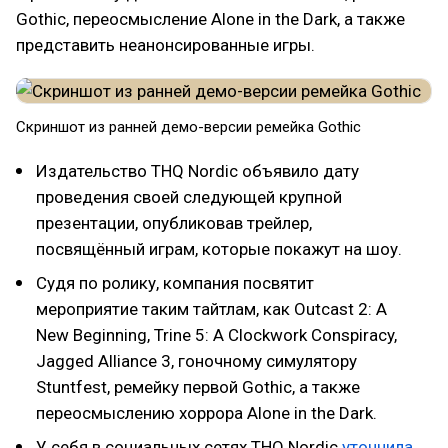
Gothic, переосмысление Alone in the Dark, а также
представить неанонсированные игры.
Скриншот из ранней демо-версии ремейка Gothic
Издательство THQ Nordic объявило дату
проведения своей следующей крупной
презентации, опубликовав трейлер,
посвящённый играм, которые покажут на шоу.
Судя по ролику, компания посвятит
мероприятие таким тайтлам, как Outcast 2: A
New Beginning, Trine 5: A Clockwork Conspiracy,
Jagged Alliance 3, гоночному симулятору
Stuntfest, ремейку первой Gothic, а также
переосмыслению хоррора Alone in the Dark.
У себя в социальных сетях THQ Nordic
уточнила
,