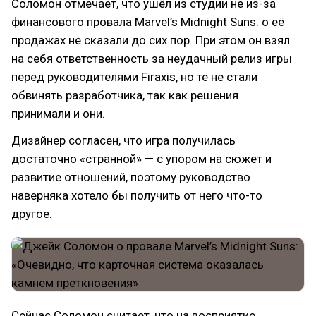
Соломон отмечает, что ушёл из студии не из-за
финансового провала Marvel’s Midnight Suns: о её
продажах не сказали до сих пор. При этом он взял
на себя ответственность за неудачный релиз игры
перед руководителями Firaxis, но те не стали
обвинять разработчика, так как решения
принимали и они.
Дизайнер согласен, что игра получилась
достаточно «странной» — с упором на сюжет и
развитие отношений, поэтому руководство
наверняка хотело бы получить от него что-то
другое.
Сейчас Соломон считает, что на восприятие