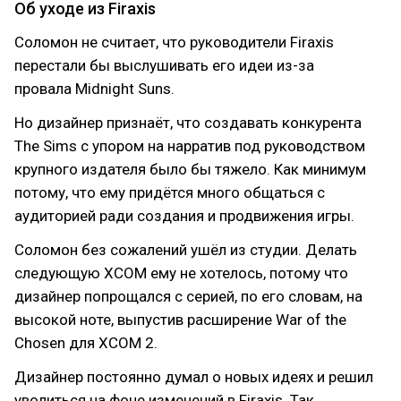
Об уходе из Firaxis
Соломон не считает, что руководители Firaxis
перестали бы выслушивать его идеи из-за
провала Midnight Suns.
Но дизайнер признаёт, что создавать конкурента
The Sims с упором на нарратив под руководством
крупного издателя было бы тяжело. Как минимум
потому, что ему придётся много общаться с
аудиторией ради создания и продвижения игры.
Соломон без сожалений ушёл из студии. Делать
следующую XCOM ему не хотелось, потому что
дизайнер попрощался с серией, по его словам, на
высокой ноте, выпустив расширение War of the
Chosen для XCOM 2.
Дизайнер постоянно думал о новых идеях и решил
уволиться на фоне изменений в Firaxis. Так,