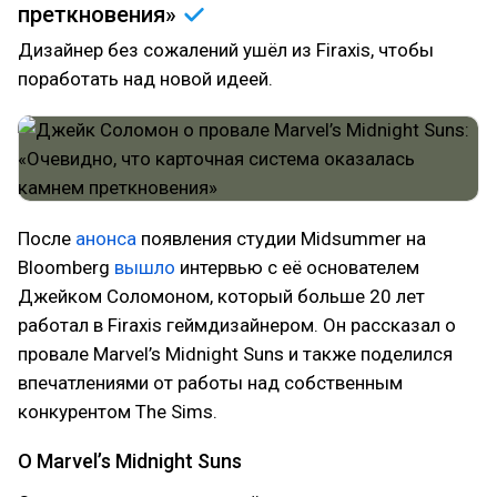
преткновения»
Дизайнер без сожалений ушёл из Firaxis, чтобы
поработать над новой идеей.
После
анонса
появления студии Midsummer на
Bloomberg
вышло
интервью с её основателем
Джейком Соломоном, который больше 20 лет
работал в Firaxis геймдизайнером. Он рассказал о
провале Marvel’s Midnight Suns и также поделился
впечатлениями от работы над собственным
конкурентом The Sims.
О Marvel’s Midnight Suns