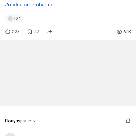
#midsummerstudios
124
325
47
64K
Популярные