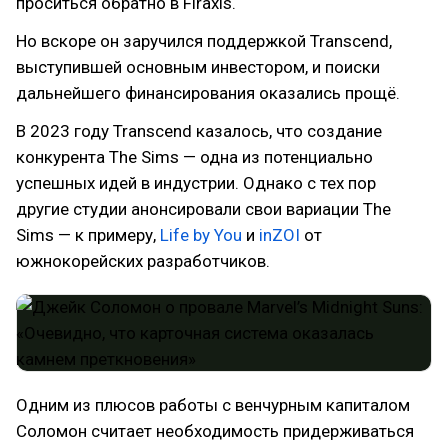
проситься обратно в Firaxis.
Но вскоре он заручился поддержкой Transcend,
выступившей основным инвестором, и поиски
дальнейшего финансирования оказались прощё.
В 2023 году Transcend казалось, что создание
конкурента The Sims — одна из потенциально
успешных идей в индустрии. Однако с тех пор
другие студии анонсировали свои вариации The
Sims — к примеру,
Life by You
и
inZOI
от
южнокорейских разработчиков.
Одним из плюсов работы с венчурным капиталом
Соломон считает необходимость придерживаться