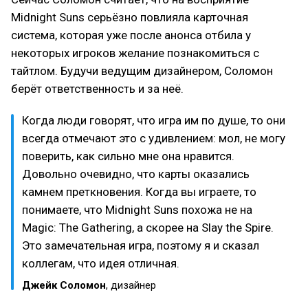
Midnight Suns серьёзно повлияла карточная
система, которая уже после анонса отбила у
некоторых игроков желание познакомиться с
тайтлом. Будучи ведущим дизайнером, Соломон
берёт ответственность и за неё.
Когда люди говорят, что игра им по душе, то они
всегда отмечают это с удивлением: мол, не могу
поверить, как сильно мне она нравится.
Довольно очевидно, что карты оказались
камнем преткновения. Когда вы играете, то
понимаете, что Midnight Suns похожа не на
Magic: The Gathering, а скорее на Slay the Spire.
Это замечательная игра, поэтому я и сказал
коллегам, что идея отличная.
Джейк Соломон
, дизайнер