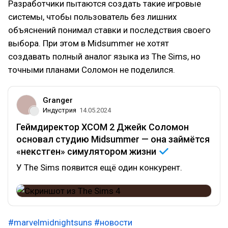
Разработчики пытаются создать такие игровые
системы, чтобы пользователь без лишних
объяснений понимал ставки и последствия своего
выбора. При этом в Midsummer не хотят
создавать полный аналог языка из The Sims, но
точными планами Соломон не поделился.
Granger
Индустрия
14.05.2024
Геймдиректор XCOM 2 Джейк Соломон
основал студию Midsummer — она займётся
«некстген» симулятором
жизни
У The Sims появится ещё один конкурент.
#marvelmidnightsuns
#новости