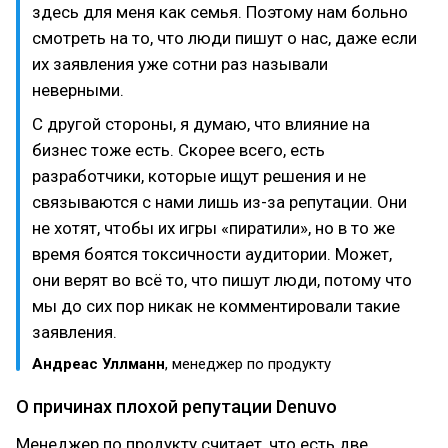
здесь для меня как семья. Поэтому нам больно
смотреть на то, что люди пишут о нас, даже если
их заявления уже сотни раз называли
неверными.
С другой стороны, я думаю, что влияние на
бизнес тоже есть. Скорее всего, есть
разработчики, которые ищут решения и не
связываются с нами лишь из-за репутации. Они
не хотят, чтобы их игры «пиратили», но в то же
время боятся токсичности аудитории. Может,
они верят во всё то, что пишут люди, потому что
мы до сих пор никак не комментировали такие
заявления.
Андреас Уллманн
, менеджер по продукту
О причинах плохой репутации Denuvo
Менеджер по продукту считает, что есть две