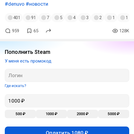
#denuvo
#новости
401
91
7
5
4
3
2
1
1
959
65
128K
Пополнить Steam
У меня есть промокод
Где искать?
500 ₽
1000 ₽
2000 ₽
5000 ₽
Оплатить 1080 ₽