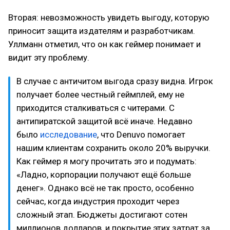
Вторая: невозможность увидеть выгоду, которую
приносит защита издателям и разработчикам.
Уллманн отметил, что он как геймер понимает и
видит эту проблему.
В случае с античитом выгода сразу видна. Игрок
получает более честный геймплей, ему не
приходится сталкиваться с читерами. С
антипиратской защитой всё иначе. Недавно
было
исследование
, что Denuvo помогает
нашим клиентам сохранить около 20% выручки.
Как геймер я могу прочитать это и подумать:
«Ладно, корпорации получают ещё больше
денег». Однако всё не так просто, особенно
сейчас, когда индустрия проходит через
сложный этап. Бюджеты достигают сотен
миллионов долларов, и покрытие этих затрат за