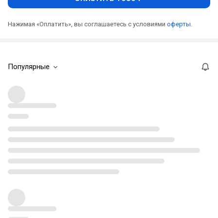
Нажимая «Оплатить», вы соглашаетесь с условиями
оферты
.
Популярные