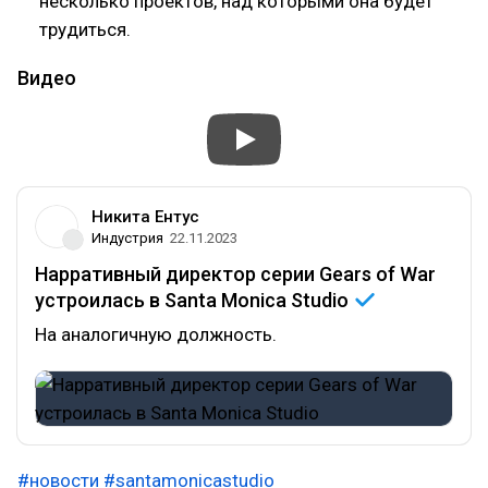
несколько проектов, над которыми она будет
трудиться.
Видео
Никита Ентус
Индустрия
22.11.2023
Нарративный директор серии Gears of War
устроилась в Santa Monica
Studio
На аналогичную должность.
#новости
#santamonicastudio