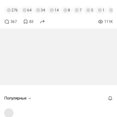
276
64
34
14
8
7
5
1
1
367
83
111K
Популярные