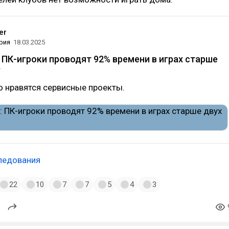
er
рия
18.03.2025
 ПК-игроки проводят 92% времени в играх старше
 нравятся сервисные проекты.
ледования
22
10
7
7
5
4
3