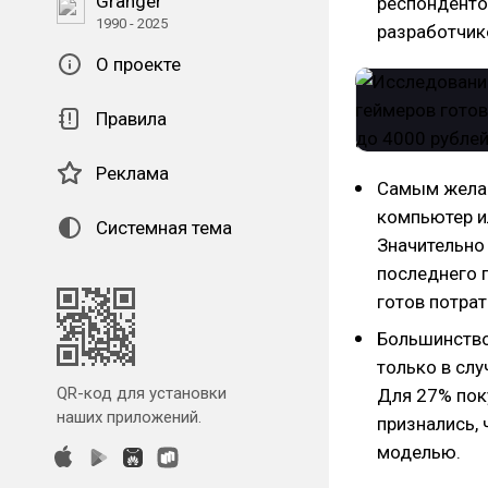
Granger
респонденто
1990 - 2025
разработчик
О проекте
Правила
Реклама
Самым желан
компьютер и
Системная тема
Значительно
последнего 
готов потрат
Большинство
только в слу
QR-код для установки
Для 27% пок
наших приложений.
признались, 
моделью.