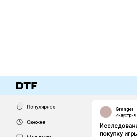
Популярное
Granger
Индустрия
Свежее
Исследовани
покупку игр