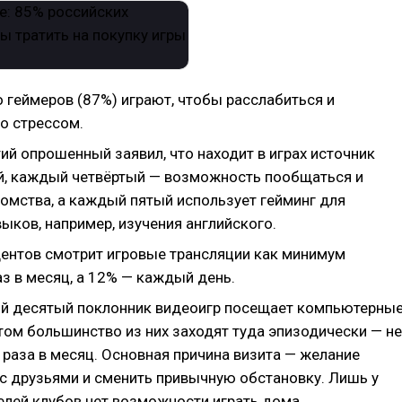
 геймеров (87%) играют, чтобы расслабиться и
о стрессом.
ий опрошенный заявил, что находит в играх источник
й, каждый четвёртый — возможность пообщаться и
комства, а каждый пятый использует гейминг для
ыков, например, изучения английского.
ентов смотрит игровые трансляции как минимум
з в месяц, а 12% — каждый день.
 десятый поклонник видеоигр посещает компьютерны
том большинство из них заходят туда эпизодически — не
 раза в месяц. Основная причина визита — желание
с друзьями и сменить привычную обстановку. Лишь у
елей клубов нет возможности играть дома.