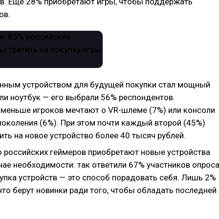
в. Еще 28% приобретают игры, чтобы поддержать
ов.
ным устройством для будущей покупки стал мощный
ли ноутбук — его выбрали 56% респондентов.
 меньше игроков мечтают о VR-шлеме (7%) или консоли
поколения (6%). При этом почти каждый второй (45%)
ить на новое устройство более 40 тысяч рублей.
 российских геймеров приобретают новые устройства
чае необходимости: так ответили 67% участников опроса
упка устройств — это способ порадовать себя. Лишь 2%
что берут новинки ради того, чтобы обладать последней