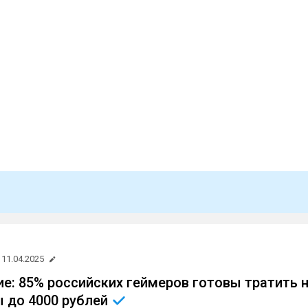
11.04.2025
е: 85% российских геймеров готовы тратить 
ы до 4000
рублей