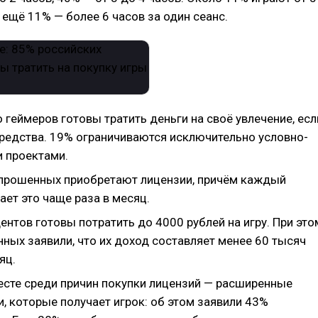
и ещё 11% — более 6 часов за один сеанс.
геймеров готовы тратить деньги на своё увлечение, есл
редства. 19% ограничиваются исключительно условно-
 проектами.
прошенных приобретают лицензии, причём каждый
ет это чаще раза в месяц.
нтов готовы потратить до 4000 рублей на игру. При это
ных заявили, что их доход составляет менее 60 тысяч
яц.
есте среди причин покупки лицензий — расширенные
, которые получает игрок: об этом заявили 43%