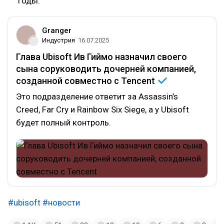
годы.
Granger
Индустрия
16.07.2025
Глава Ubisoft Ив Гиймо назначил своего
сына соруководить дочерней компанией,
созданной совместно с
Tencent
Это подразделение ответит за Assassin’s
Creed, Far Cry и Rainbow Six Siege, а у Ubisoft
будет полный контроль.
#ubisoft
#новости