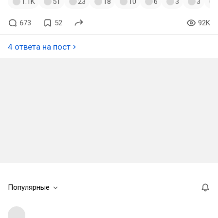
1.1K
51
23
18
10
6
3
3
673
52
92K
4 ответа на пост
Популярные