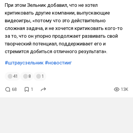
При этом Зельник добавил, что не хотел
критиковать другие компании, выпускающие
видеоигры, «потому что это действительно
сложная задача, и не хочется критиковать кого-то
за то, что он упорно продолжает развивать свой
творческий потенциал, поддерживает его и
стремится добиться отличного результата».
#штраусзельник
#новостииг
41
8
1
68
1
13K