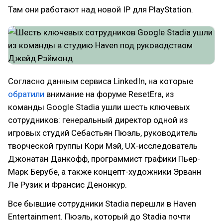
Там они работают над новой IP для PlayStation.
Согласно данным сервиса LinkedIn, на которые
обратили
внимание на форуме ResetEra, из
команды Google Stadia ушли шесть ключевых
сотрудников: генеральный директор одной из
игровых студий Себастьян Пюэль, руководитель
творческой группы Кори Мэй, UX-исследователь
Джонатан Данкофф, программист графики Пьер-
Марк Берубе, а также концепт-художники Эрванн
Ле Рузик и Франсис Денонкур.
Все бывшие сотрудники Stadia перешли в Haven
Entertainment. Пюэль, который до Stadia почти