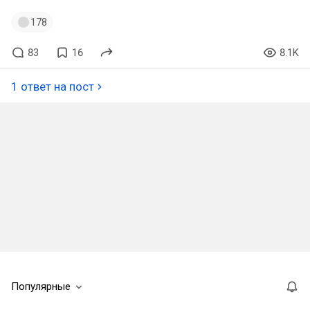
178
83
16
8.1K
1 ответ на пост
Популярные