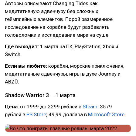
Авторы описывают Changing Tides как
медитативную адвенчуру без сложных
геймплейных элементов. Порой размеренное
исследование на корабле будут разбавлять
головоломки и исследование мира на суше.
Где выходит:
1 марта на ПК, PlayStation, Xbox и
Switch.
Если вы любите:
корабли, морские приключения,
медитативные адвенчуры, игры в духе Journey и
ABZÛ.
Shadow Warrior 3 — 1 марта
Цена:
от 1999 до 2299 рублей в
Steam
; 3579
рублей в
PS Store
; 49,99 доллара в
Microsoft Store
.