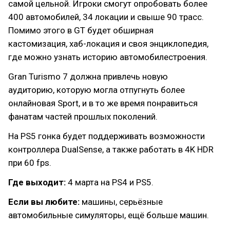
самой цельной. Игроки смогут опробовать более
400 автомобилей, 34 локации и свыше 90 трасс.
Помимо этого в GT будет обширная
кастомизация, хаб-локация и своя энциклопедия,
где можно узнать историю автомобилестроения.
Gran Turismo 7 должна привлечь новую
аудиторию, которую могла отпугнуть более
онлайновая Sport, и в то же время понравиться
фанатам частей прошлых поколений.
На PS5 гонка будет поддерживать возможности
контроллера DualSense, а также работать в 4K HDR
при 60 fps.
Где выходит:
4 марта на PS4 и PS5.
Если вы любите:
машины, серьёзные
автомобильные симуляторы, ещё больше машин.