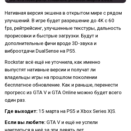
Нативная версия экшена в открытом мире с рядом
улучшений. В игре будет разрешение до 4K с 60
fps, рейтрейсинг, улучшенные текстуры, дальность
прорисовки и быстрые загрузки. Будут и
дополнительные фичи вроде 3D-звука и
виброотдачи DualSense на PS5.
Rockstar всё ещё не уточнила, как именно
выпустят нативные версии и получат ли
владельцы игры на прошлом поколении
бесплатное обновление. Как и раньше, перенести
прогресс из GTA V и GTA Online можно будет всего
один раз.
Где выходит:
15 марта на PS5 и Xbox Series X|S.
Если вы любите:
GTA V и ещё не успели
наиграться в неё за эти девять лет.