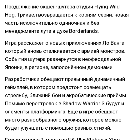
Продолжение экшен-шутера студии Flying Wild
Hog. Триквел возвращается к корням серии: новая
часть исключительно одиночная и без
менеджмента лута в духе Borderlands.
Игра расскажет о новых приключениях Ло Ванга,
который вновь сталкивается с армией монстров.
События шутера развернутся в неофеодальной
Японии, в регионе, заполонённом демонами.
Разработчики обещают привычный динамичный
геймплей, в котором предстоит совмещать
стрельбу, ближний бой и акробатические приёмы.
Помимо перестрелок в Shadow Warrior 3 будут и
элементы платформинга. Ещё в игре обещают
много разнообразного оружия, которое можно
будет улучшать с помощью разных стихий.
Где выходит:
1 марта на ПК, PlayStation и Xbox.