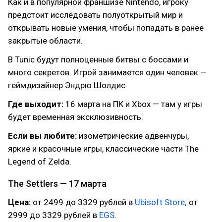
Как и в популярной франшизе Nintendo, игроку
предстоит исследовать полуоткрытый мир и
открывать новые умения, чтобы попадать в ранее
закрытые области.
В Tunic будут полноценные битвы с боссами и
много секретов. Игрой занимается один человек —
геймдизайнер Эндрю Шолдис.
Где выходит:
16 марта на ПК и Xbox — там у игры
будет временная эксклюзивность.
Если вы любите:
изометрические адвенчуры,
яркие и красочные игры, классические части The
Legend of Zelda.
The Settlers — 17 марта
Цена:
от 2499 до 3329 рублей в
Ubisoft Store
; от
2999 до 3329 рублей в
EGS
.