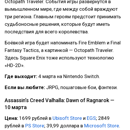
Octopath Traveler. События игры развернутся в
вымышленном мире, где между собой враждуют
три региона. Главным героям предстоит принимать
судьбоносные решения, которые будут иметь
последствия для всего королевства.
Боёвкой игра будет напоминать Fire Emblem и Final
Fantasy Tactics, а картинкой — Octopath Traveler.
Здесь Square Enix тоже используют технологию
«HD-2D».
Где выходит:
4 марта на Nintendo Switch.
Если вы любите:
JRPG, пошаговые бои, фэнтези.
Assassin’s Creed Valhalla: Dawn of Ragnarok —
10 марта
Цена:
1699 рублей в
Ubisoft Store
и
EGS
; 2849
рублей в
PS Store
; 39,99 доллара в
Microsoft Store
.