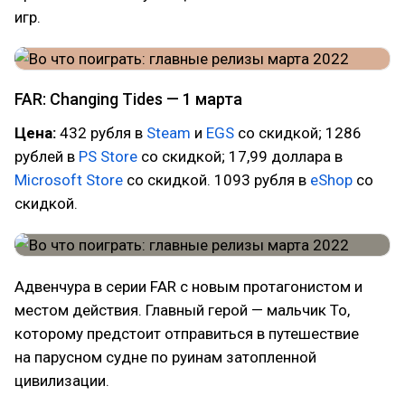
игр.
FAR: Changing Tides — 1 марта
Цена:
432 рубля в
Steam
и
EGS
со скидкой; 1286
рублей в
PS Store
со скидкой; 17,99 доллара в
Microsoft Store
со скидкой. 1093 рубля в
eShop
со
скидкой.
Адвенчура в серии FAR с новым протагонистом и
местом действия. Главный герой — мальчик То,
которому предстоит отправиться в путешествие
на парусном судне по руинам затопленной
цивилизации.