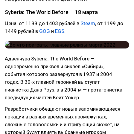
Syberia: The World Before — 18 марта
Цена: от 1199 до 1403 рублей в
Steam
, от 1199 до
1449 рублей в
GOG
и
EGS
.
Адвенчура Syberia: The World Before —
одновременно приквел и сиквел «Сибири»,
события которого развернутся в 1937 и 2004
годах. В 30-х главной героиней выступит
пианистка Дана Роуз, а в 2004-м — протагонистка
предыдущих частей Кейт Уокер.
Разработчики обещают новые запоминающиеся
локации в разных временных промежутках,
сложные головоломки и интригующий сюжет, на
который будут влиять выбранные игроком