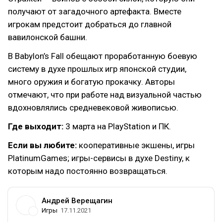
получают от загадочного артефакта. Вместе
игрокам предстоит добраться до главной
вавилонской башни.
В Babylon’s Fall обещают проработанную боевую
систему в духе прошлых игр японской студии,
много оружия и богатую прокачку. Авторы
отмечают, что при работе над визуальной частью
вдохновлялись средневековой живописью.
Где выходит:
3 марта на PlayStation и ПК.
Если вы любите:
кооперативные экшены, игры
PlatinumGames; игры-сервисы в духе Destiny, к
которым надо постоянно возвращаться.
Андрей Верещагин
Игры
17.11.2021