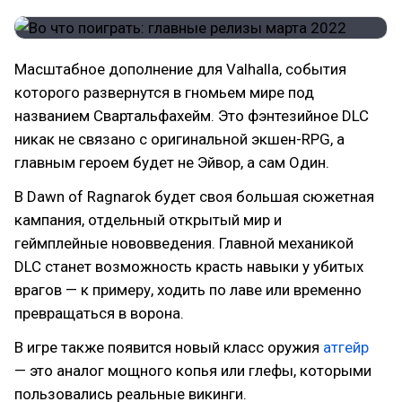
Масштабное дополнение для Valhalla, события
которого развернутся в гномьем мире под
названием Свартальфахейм. Это фэнтезийное DLC
никак не связано с оригинальной экшен-RPG, а
главным героем будет не Эйвор, а сам Один.
В Dawn of Ragnarok будет своя большая сюжетная
кампания, отдельный открытый мир и
геймплейные нововведения. Главной механикой
DLC станет возможность красть навыки у убитых
врагов — к примеру, ходить по лаве или временно
превращаться в ворона.
В игре также появится новый класс оружия
атгейр
— это аналог мощного копья или глефы, которыми
пользовались реальные викинги.