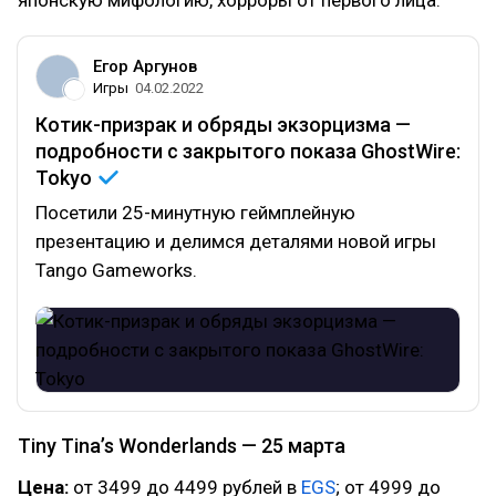
японскую мифологию, хорроры от первого лица.
Егор Аргунов
Игры
04.02.2022
Котик-призрак и обряды экзорцизма —
подробности с закрытого показа GhostWire:
Tokyo
Посетили 25-минутную геймплейную
презентацию и делимся деталями новой игры
Tango Gameworks.
Tiny Tina’s Wonderlands — 25 марта
Цена:
от 3499 до 4499 рублей в
EGS
; от 4999 до