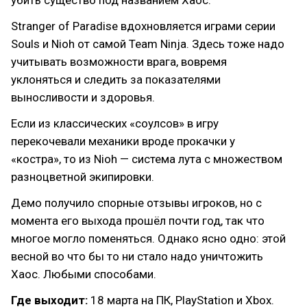
убить существо под названием Хаос.
Stranger of Paradise вдохновляется играми серии
Souls и Nioh от самой Team Ninja. Здесь тоже надо
учитывать возможности врага, вовремя
уклоняться и следить за показателями
выносливости и здоровья.
Если из классических «соулсов» в игру
перекочевали механики вроде прокачки у
«костра», то из Nioh — система лута с множеством
разноцветной экипировки.
Демо получило спорные отзывы игроков, но с
момента его выхода прошёл почти год, так что
многое могло поменяться. Однако ясно одно: этой
весной во что бы то ни стало надо уничтожить
Хаос. Любыми способами.
Где выходит:
18 марта на ПК, PlayStation и Xbox.