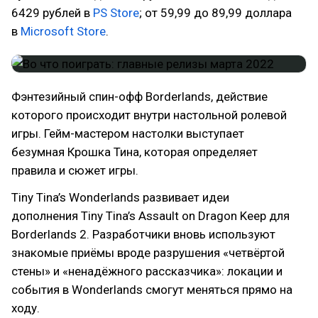
6429 рублей в
PS Store
; от 59,99 до 89,99 доллара
в
Microsoft Store
.
Фэнтезийный спин-офф Borderlands, действие
которого происходит внутри настольной ролевой
игры. Гейм-мастером настолки выступает
безумная Крошка Тина, которая определяет
правила и сюжет игры.
Tiny Tina’s Wonderlands развивает идеи
дополнения Tiny Tina’s Assault on Dragon Keep для
Borderlands 2. Разработчики вновь используют
знакомые приёмы вроде разрушения «четвёртой
стены» и «ненадёжного рассказчика»: локации и
события в Wonderlands смогут меняться прямо на
ходу.