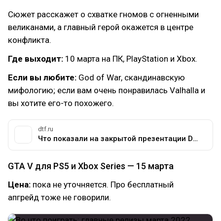
Сюжет расскажет о схватке гномов с огненными
великанами, а главный герой окажется в центре
конфликта.
Где выходит:
10 марта на ПК, PlayStation и Xbox.
Если вы любите:
God of War, скандинавскую
мифологию; если вам очень понравилась Valhalla и
вы хотите его-то похожего.
dtf.ru
Что показали на закрытой презентации Dawn of Ragnarok — гигантского дополнения для Assassin's Creed Valhalla — Игры на DTF
GTA V для PS5 и Xbox Series — 15 марта
Цена:
пока не уточняется. Про бесплатный
апгрейд тоже не говорили.