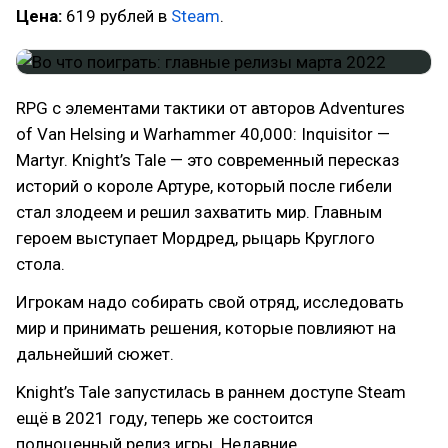
Цена:
619 рублей в
Steam
.
RPG с элементами тактики от авторов Adventures
of Van Helsing и Warhammer 40,000: Inquisitor —
Martyr. Knight’s Tale — это современный пересказ
историй о короле Артуре, который после гибели
стал злодеем и решил захватить мир. Главным
героем выступает Мордред, рыцарь Круглого
стола.
Игрокам надо собирать свой отряд, исследовать
мир и принимать решения, которые повлияют на
дальнейший сюжет.
Knight’s Tale запустилась в раннем доступе Steam
ещё в 2021 году, теперь же состоится
полноценный релиз игры. Недавние