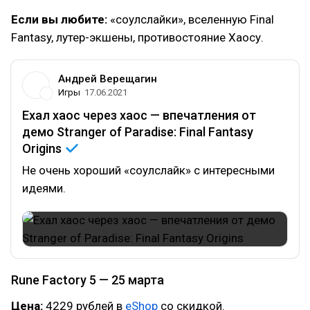
Если вы любите:
«соулслайки», вселенную Final
Fantasy, лутер-экшены, противостояние Хаосу.
Андрей Верещагин
Игры
17.06.2021
Ехал хаос через хаос — впечатления от
демо Stranger of Paradise: Final Fantasy
Origins
Не очень хороший «соулслайк» с интересными
идеями.
Rune Factory 5 — 25 марта
Цена:
4229 рублей в
eShop
со скидкой.