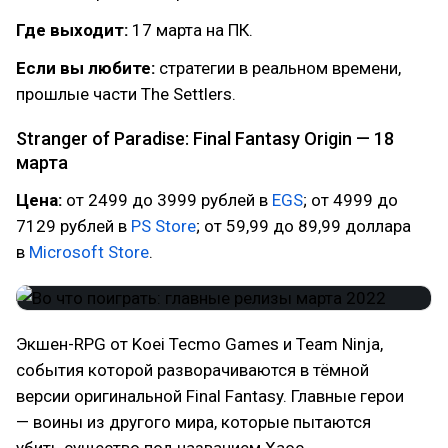
Где выходит:
17 марта на ПК.
Если вы любите:
стратегии в реальном времени,
прошлые части The Settlers.
Stranger of Paradise: Final Fantasy Origin — 18
марта
Цена:
от 2499 до 3999 рублей в
EGS
; от 4999 до
7129 рублей в
PS Store
; от 59,99 до 89,99 доллара
в
Microsoft Store
.
Экшен-RPG от Koei Tecmo Games и Team Ninja,
события которой разворачиваются в тёмной
версии оригинальной Final Fantasy. Главные герои
— воины из другого мира, которые пытаются