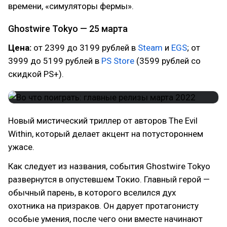
времени, «симуляторы фермы».
Ghostwire Tokyo — 25 марта
Цена:
от 2399 до 3199 рублей в
Steam
и
EGS
; от
3999 до 5199 рублей в
PS Store
(3599 рублей со
скидкой PS+).
Новый мистический триллер от авторов The Evil
Within, который делает акцент на потустороннем
ужасе.
Как следует из названия, события Ghostwire Tokyo
развернутся в опустевшем Токио. Главный герой —
обычный парень, в которого вселился дух
охотника на призраков. Он дарует протагонисту
особые умения, после чего они вместе начинают