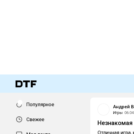
Популярное
Андрей 
Игры
06.04
Свежее
Незнакомая и
Отличная игра,