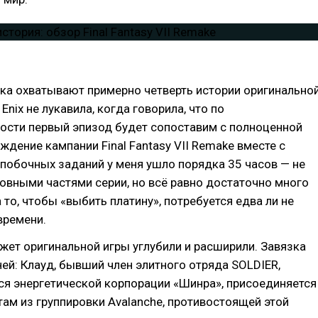
ка охватывают примерно четверть истории оригинально
 Enix не лукавила, когда говорила, что по
ости первый эпизод будет сопоставим с полноценной
ождение кампании Final Fantasy VII Remake вместе с
побочных заданий у меня ушло порядка 35 часов — не
овными частями серии, но всё равно достаточно много
 то, чтобы «выбить платину», потребуется едва ли не
времени.
жет оригинальной игры углубили и расширили. Завязка
ей: Клауд, бывший член элитного отряда SOLDIER,
я энергетической корпорации «Шинра», присоединяется
там из группировки Avalanche, противостоящей этой