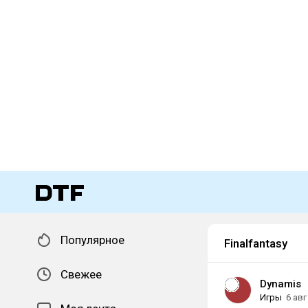
Популярное
Finalfantasy
Свежее
Dynamis
Игры
6 авг