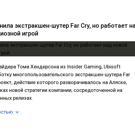
нила экстракшен-шутер Far Cry, но работает н
иозной игрой
йдера Тома Хендерсона из Insider Gaming, Ubisoft
ботку многопользовательского экстракшен-шутера Far
Проект, действие которого разворачивалось на Аляске,
ках новой стратегии компании, сосредоточенной на
нных релизах.
остью