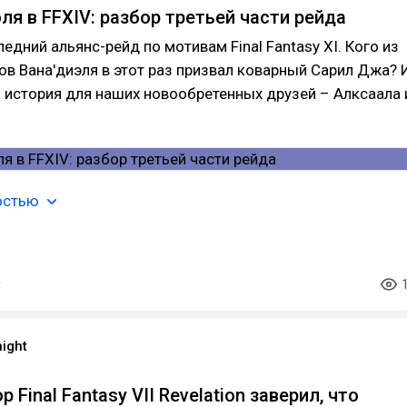
ля в FFXIV: разбор третьей части рейда
едний альянс-рейд по мотивам Final Fantasy XI. Кого из
ов Вана'диэля в этот раз призвал коварный Сарил Джа? 
 история для наших новообретенных друзей – Алксаала 
остью
ight
 Final Fantasy VII Revelation заверил, что