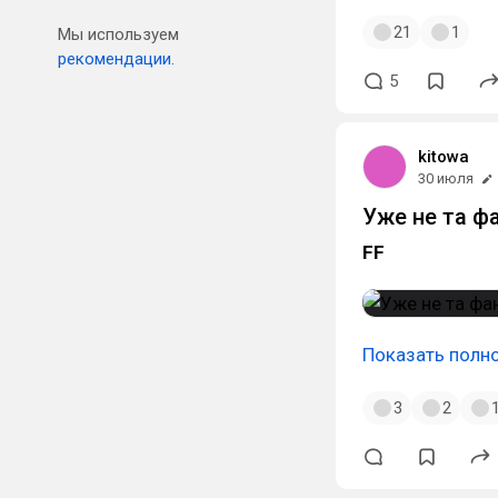
21
1
Мы используем
рекомендации.
5
kitowa
30 июля
Уже не та ф
FF
Показать полн
3
2