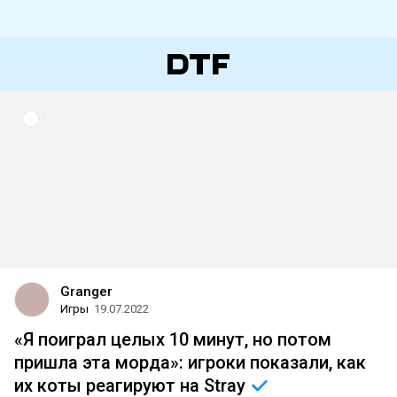
Granger
Игры
19.07.2022
«Я поиграл целых 10 минут, но потом
пришла эта морда»: игроки показали, как
их коты реагируют на
Stray