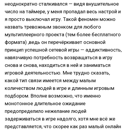
неоднократно сталкивался — видя внушительное
число на таймере, у меня пропадал весь настрой и
я просто выключал игру. Такой феномен можно
назвать тревожным звонком для любого
мультиплеерного проекта (тем более бесплатного
формата) ,ведь он перечёркивает основной
принцип успешной сетевой игры — аддиктивность,
навязчивую потребность возвращаться в игру
снова и снова, находиться в ней и заниматься
игровой деятельностью. Мне трудно сказать,
какой тип связи имеется между малым
количеством людей в игре и длинным игровым
подбором. Вполне возможно, что именно
монотонное длительное ожидание
предопределило нежелание людей
задерживаться в игре надолго, хотя мне всё же
представляется, что скорее как раз малый онлайн