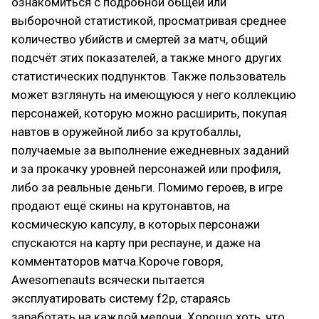
ознакомиться с подробной общей или
выборочной статистикой, просматривая среднее
количество убийств и смертей за матч, общий
подсчёт этих показателей, а также много других
статистических подпунктов. Также пользователь
может взглянуть на имеющуюся у него коллекцию
персонажей, которую можно расширить, покупая
навтов в оружейной либо за крутобаллы,
получаемые за выполнение ежедневных заданий
и за прокачку уровней персонажей или профиля,
либо за реальные деньги. Помимо героев, в игре
продают ещё скины на крутонавтов, на
космическую капсулу, в которых персонажи
спускаются на карту при респауне, и даже на
комментаторов матча.Короче говоря,
Awesomenauts всячески пытается
эксплуатировать систему f2p, стараясь
заработать на каждой мелочи. Хорошо хоть, что