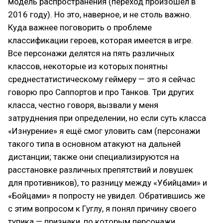
модель распространения (переход произошёл в
2016 году). Но это, наверное, и не столь важно.
Куда важнее поговорить о проблеме
классификации героев, которая имеется в игре.
Все персонажи делятся на пять различных
классов, некоторые из которых понятны
среднестатистическому геймеру — это я сейчас
говорю про Саппортов и про Танков. Три других
класса, честно говоря, вызвали у меня
затруднения при определении, но если суть класса
«Изнурение» я ещё смог уловить сам (персонажи
такого типа в основном атакуют на дальней
дистанции; также они специализируются на
расстановке различных препятствий и ловушек
для противников), то разницу между «Убийцами» и
«Бойцами» я попросту не увидел. Обратившись же
с этим вопросом к Гуглу, я понял причину своего
тупика — признаки, по которым персонажи