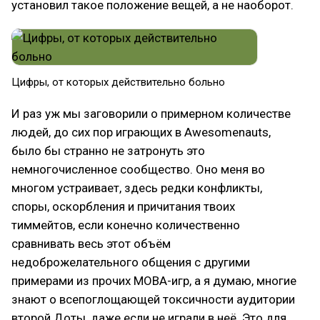
установил такое положение вещей, а не наоборот.
Цифры, от которых действительно больно
И раз уж мы заговорили о примерном количестве
людей, до сих пор играющих в Awesomenauts,
было бы странно не затронуть это
немногочисленное сообщество. Оно меня во
многом устраивает, здесь редки конфликты,
споры, оскорбления и причитания твоих
тиммейтов, если конечно количественно
сравнивать весь этот объём
недоброжелательного общения с другими
примерами из прочих MOBA-игр, а я думаю, многие
знают о всепоглощающей токсичности аудитории
второй Доты, даже если не играли в неё. Это для