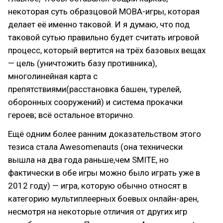
некоторая суть образцовой MOBA-игры, которая
делает её именно таковой. И я думаю, что под
таковой сутью правильно будет считать игровой
процесс, который вертится на трёх базовых вещах
— цель (уничтожить базу противника),
многолинейная карта с
препятствиями(расстановка башен, турелей,
оборонных сооружений) и система прокачки
героев; всё остальное вторично.
Ещё одним более ранним доказательством этого
тезиса стала Awesomenauts (она технически
вышла на два года раньше,чем SMITE, но
фактически в обе игры можно было играть уже в
2012 году) — игра, которую обычно относят в
категорию мультиплеерных боевых онлайн-арен,
несмотря на некоторые отличия от других игр