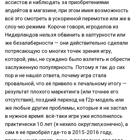
ассистов и наблюдать за приобретениями
апдейтов в магазине, при этом имея возможность
всё это смотреть в ускоренной перемотке или же в
слоу-мо режиме. Короче говоря, игроделов из
Нидерландов нельзя обвинить в халтурности или
же безалаберности — они действительно сделали
потрясающую со многих точек зрения игру,
которой, увы, не суждено было взлететь и обрести
заслуженную популярность. Потому я так до сих
пор и не нашёл ответа, почему игра стала
провальной, что её привело к печальному итогу —
результат плохого маркетинга (или точнее его
отсутствия), поздний переход на f2p-модель или
же любые другие проблемы, которые я не застал
в нужное время: всё-таки игре уже исполнилось
практически 10 лет (я нехило округлил,конечно), а
сам я её приобрёл где-то в 2015-2016 году,