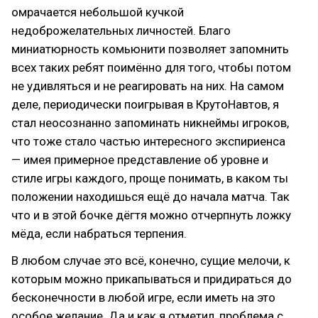
омрачается небольшой кучкой
недоброжелательных личностей. Благо
миниатюрность комьюнити позволяет запомнить
всех таких ребят поимённо для того, чтобы потом
не удивляться и не реагировать на них. На самом
деле, периодически поигрывая в КрутоНавтов, я
стал неосознанно запоминать никнеймы игроков,
что тоже стало частью интересного экспириенса
— имея примерное представление об уровне и
стиле игры каждого, проще понимать, в каком ты
положении находишься ещё до начала матча. Так
что и в этой бочке дёгтя можно отчерпнуть ложку
мёда, если набраться терпения.
В любом случае это всё, конечно, сущие мелочи, к
которым можно прикапываться и придираться до
бесконечности в любой игре, если иметь на это
особое желание. Да и как я отметил, проблема с