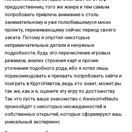
предшественниц того же жанра и тем самым
попробовать привлечь внимание к столь
занимательному и уже полюбившемуся мною
проекту, переживающему сейчас период своего
заката. Потому я опустил некоторые
непримечательные детали и ненужные
подробности, будь это перечисление игровых
режимов, анализ строения карт и прочие
уточнения подобного рода, ибо я хотел лишь
порекомендовать и призвать попробовать зайти и
поиграть в КрутоНавтов, ведь кто знает, может,вы
так же, как и я, оцените эту игру по достоинству.
Так что пусть ваше знакомство с AwesomeNauts
произойдёт с некоторых неожиданностей и
собственных открытий, которые сформируют ваш
уникальный экспириенс.