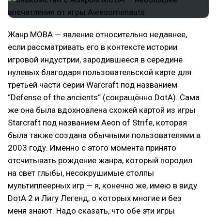
Жанр MOBA — явление относительно недавнее,
если рассматривать его в контексте истории
игровой индустрии, зародившееся в середине
нулевых благодаря пользовательской карте для
третьей части серии Warcraft под названием
“Defense of the ancients“ (сокращённо DotA). Сама
же она была вдохновлена схожей картой из игры
Starcraft под названием Aeon of Strife, которая
была также создана обычными пользователями в
2003 году. Именно с этого момента принято
отсчитывать рождение жанра, который породил
на свет глыбы, несокрушимые столпы
мультиплеерных игр — я, конечно же, имею в виду
DotA 2 и Лигу Легенд, о которых многие и без
меня знают. Надо сказать, что обе эти игры