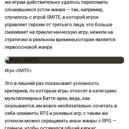
же играм действительно удалось переломить
сложившиеся устои жанра — так, например,
случилось с игрой SMITE, в которой игрок
управляет героем от третьего лица, что больше
смахивает на приключенческую игру, нежели на
стратегию в реальном времени,которая является
первоосновой жанра.
Игра «SMITE»
Это в лишний раз показывает условность
критериев, по которым игры относят в категорию
мультиплеерных Баттл-арен, ведь, как
оказывается, им вовсе необязательно сочетать в
себе элементы RTS и ролевых игр; с таким же
успехом можно скрещивать иные жанры с RPG —
главное, чтобы оставался общий каркас,