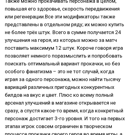
Также можно прокачивать персонажа в целом,
повышая его здоровье, скорость передвижения
или регенерации.Все эти модификаторы также
представлены в отдельном ряду; их можно купить
не более трёх штук. Всего в сумме получается 24
улучшения на героя, из которых можно за матч
поставить максимум 12 штук. Короче говоря игра
позволяет немного поразмыслить и попробовать
поискать оптимальный вариант прокачки, но без
особого фанатизма – это не тот случай, когда
играя за одного персонажа, можно найти тысячу
вариаций различных пригодных конкурентных
билдов на вкус и цвет. Плюс ко всему полный
арсенал улучшений в магазине открывается не
сразу, а спустя какое-то время, когда конкретный
персонаж достигает 3-го уровня. И того на первых
этапах игрок совсем ограничен в творческом
процессе прокачки своего героя во время игры, а