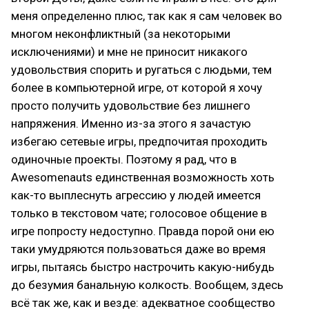
меня определенно плюс, так как я сам человек во
многом неконфликтный (за некоторыми
исключениями) и мне не приносит никакого
удовольствия спорить и ругаться с людьми, тем
более в компьютерной игре, от которой я хочу
просто получить удовольствие без лишнего
напряжения. Именно из-за этого я зачастую
избегаю сетевые игры, предпочитая проходить
одиночные проекты. Поэтому я рад, что в
Awesomenauts единственная возможность хоть
как-то выплеснуть агрессию у людей имеется
только в текстовом чате; голосовое общение в
игре попросту недоступно. Правда порой они ею
таки умудряются пользоваться даже во время
игры, пытаясь быстро настрочить какую-нибудь
до безумия банальную колкость. Вообщем, здесь
всё так же, как и везде: адекватное сообщество