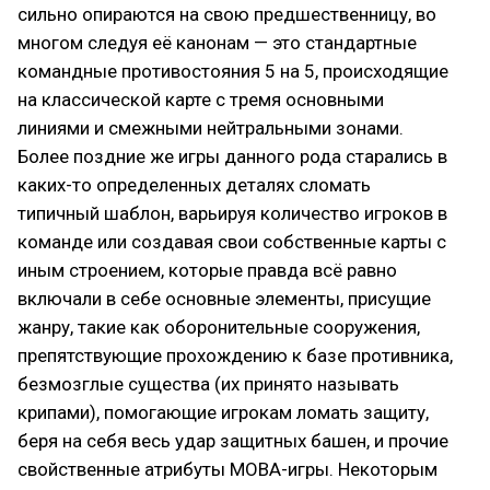
сильно опираются на свою предшественницу, во
многом следуя её канонам — это стандартные
командные противостояния 5 на 5, происходящие
на классической карте с тремя основными
линиями и смежными нейтральными зонами.
Более поздние же игры данного рода старались в
каких-то определенных деталях сломать
типичный шаблон, варьируя количество игроков в
команде или создавая свои собственные карты с
иным строением, которые правда всё равно
включали в себе основные элементы, присущие
жанру, такие как оборонительные сооружения,
препятствующие прохождению к базе противника,
безмозглые существа (их принято называть
крипами), помогающие игрокам ломать защиту,
беря на себя весь удар защитных башен, и прочие
свойственные атрибуты MOBA-игры. Некоторым