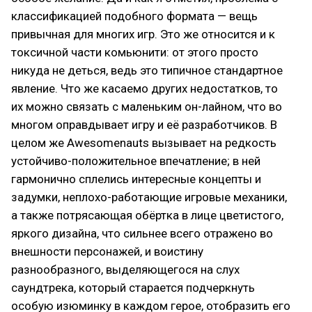
классификацией подобного формата — вещь
привычная для многих игр. Это же относится и к
токсичной части комьюнити: от этого просто
никуда не деться, ведь это типичное стандартное
явление. Что же касаемо других недостатков, то
их можно связать с маленьким он-лайном, что во
многом оправдывает игру и её разработчиков. В
целом же Awesomenauts вызывает на редкость
устойчиво-положительное впечатление; в ней
гармонично сплелись интересные концепты и
задумки, неплохо-работающие игровые механики,
а также потрясающая обёртка в лице цветистого,
яркого дизайна, что сильнее всего отражено во
внешности персонажей, и воистину
разнообразного, выделяющегося на слух
саундтрека, который старается подчеркнуть
особую изюминку в каждом герое, отобразить его