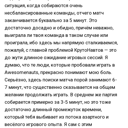
ситуация, когда собираются очень
несбалансированные команды, отчего матч
заканчивается буквально за 5 минут. Это
достаточно досадно и обидно, причём неважно,
выиграла ли твоя команда в таком случае или
проиграла, ибо здесь мы напрямую сталкиваемся,
пожалуй, с главной проблемой КрутоНавтов — это
до жути длинное ожидание игровых сессий. Я
думаю, что те люди, которые пробовали играть в
Awesomenauts, прекрасно понимают мою боль.
Серьёзно, здесь поиски матча порой занимают 6-
7 минут, что существенно сказывается на общем
желании продолжать играть. В среднем же партия
собирается примерно за 3-5 минут, но это тоже
достаточно длинный промежуток времени,
который тебя выбивает из потока азартного и
весёлого игрового опыта. Я сам с этим