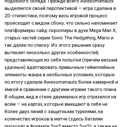
подобного склада. Прежде всего Awesomenauts
выделяется своей перспективой — игра сделана в
2D-стилистике, поэтому весь игровой процесс
происходит с видом сбоку, что сильно напоминает
платформеры сайд-скроллеры в духе Mega Man X,
старых частей серии Sonic The Hedgehog, Mario и
так далее по списку. Из этого решения сразу
вытекает несколько других особенностей,
представляющих из себя попытки (причём весьма
удачные) адаптировать привычные геймплейные
элементы жанра в необычных условиях, которые
по итогу сделали Awesomenauts более камерной и
ёмкой в сравнении с другими играми такого плана.
В общем, вид в стиле двумерных игр отразился на
всём — на картах, которые вмещают в себя не
более двух линий с защитными турелями, на
количество игроков в матче (здесь баталии
проходят в формате 3vs3 вместо 5vs5), а также на