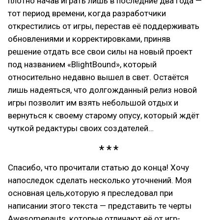
плотно начав играть лишь в последние два года —
тот период времени, когда разработчики
открестились от игры, перестав её поддерживать
обновлениями и корректировками, приняв
решение отдать все свои силы на новый проект
под названием «BlightBound», который
относительно недавно вышел в свет. Остаётся
лишь надеяться, что долгожданный релиз новой
игры позволит им взять небольшой отдых и
вернуться к своему старому опусу, который ждёт
чуткой редактуры своих создателей…
Спасибо, что прочитали статью до конца! Хочу
напоследок сделать несколько уточнений. Моя
основная цель,которую я преследовал при
написании этого текста — представить те черты
Awesomenauts, которые отличают её от игр-