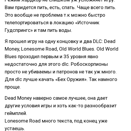
Вам придется пить, есть, спать. Чаще всего пить.
Это вообще не проблема т.к можно быстро
телепортироваться в локацию «Источник
Гудспрингс» и там пить воды.
Я прошел игру на одну концовку и два DLC: Dead
Money, Lonesome Road, Old World Blues. Old World
Blues проходил первым и 35 уровня явно
недостаточно для этого dlc. Робоскорпионы
просто не убиваемы и патронов не так уж много.
Для dlc лучше качать «Бех Оружия». Так намного
проще.
Dead Money наверно самое лучшее, она дает
другие условия игры и хоть как-то разнообразит
геймплей.
Lonesome Road много текста, под конец уже
устаешь.