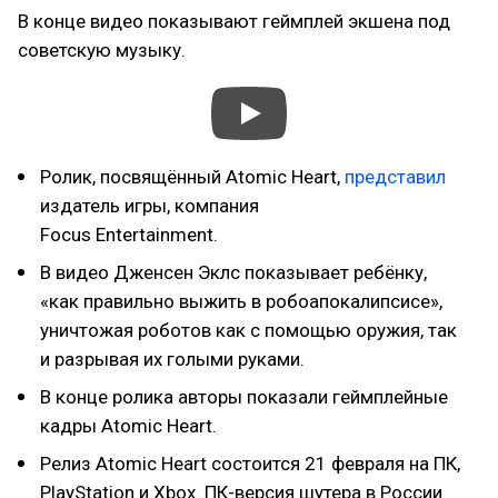
В конце видео показывают геймплей экшена под
советскую музыку.
Ролик, посвящённый Atomic Heart,
представил
издатель игры, компания
Focus Entertainment.
В видео Дженсен Эклс показывает ребёнку,
«как правильно выжить в робоапокалипсисе»,
уничтожая роботов как с помощью оружия, так
и разрывая их голыми руками.
В конце ролика авторы показали геймплейные
кадры Atomic Heart.
Релиз Atomic Heart состоится 21 февраля на ПК,
PlayStation и Xbox. ПК-версия шутера в России