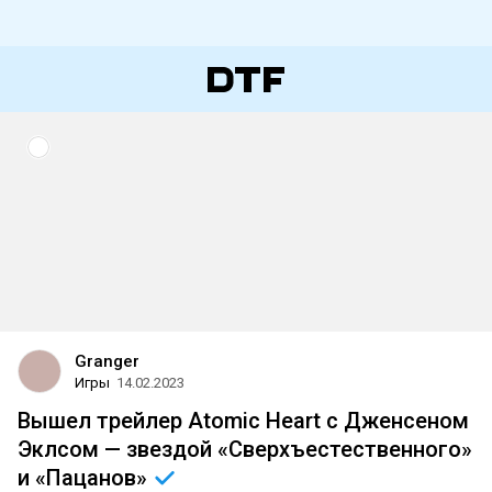
Granger
Игры
14.02.2023
Вышел трейлер Atomic Heart с Дженсеном
Эклсом — звездой «Сверхъестественного»
и
«Пацанов»