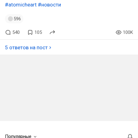
#atomicheart
#новости
596
540
105
100K
5 ответов на пост
Популярные