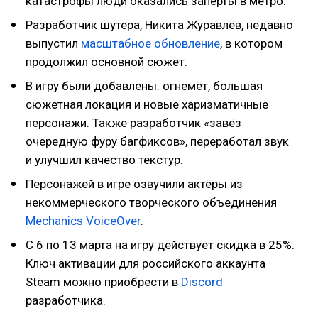
катастрофы люди оказались заперты в метро.
Разработчик шутера, Никита Журавлёв, недавно
выпустил
масштабное обновление
, в котором
продолжил основной сюжет.
В игру были добавлены: огнемёт, большая
сюжетная локация и новые харизматичные
персонажи. Также разработчик «завёз
очередную фуру багфиксов», переработал звук
и улучшил качество текстур.
Персонажей в игре озвучили актёры из
некоммерческого творческого объединения
Mechanics VoiceOver
.
С 6 по 13 марта на игру действует скидка в 25%.
Ключ активации для российского аккаунта
Steam можно приобрести в
Discord
разработчика.