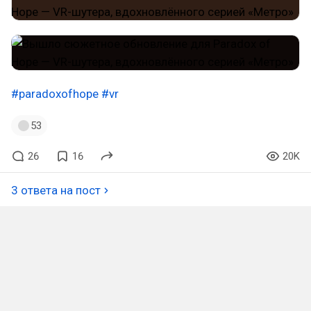
#paradoxofhope
#vr
53
26
16
20K
3 ответа на пост