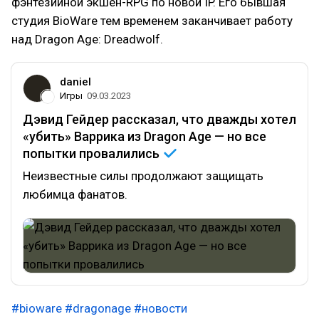
фэнтезийной экшен-RPG по новой IP. Его бывшая
студия BioWare тем временем заканчивает работу
над Dragon Age: Dreadwolf.
daniel
Игры
09.03.2023
Дэвид Гейдер рассказал, что дважды хотел
«убить» Варрика из Dragon Age — но все
попытки
провалились
Неизвестные силы продолжают защищать
любимца фанатов.
#bioware
#dragonage
#новости