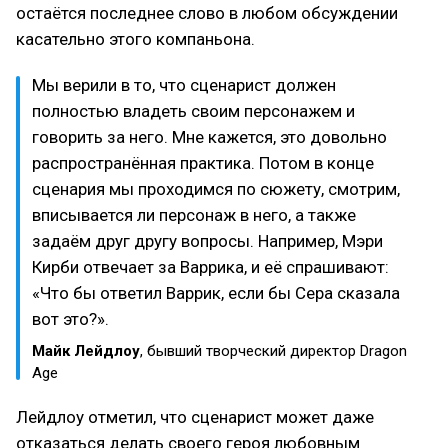
остаётся последнее слово в любом обсуждении
касательно этого компаньона.
Мы верили в то, что сценарист должен
полностью владеть своим персонажем и
говорить за него. Мне кажется, это довольно
распространённая практика. Потом в конце
сценария мы проходимся по сюжету, смотрим,
вписывается ли персонаж в него, а также
задаём друг другу вопросы. Например, Мэри
Кирби отвечает за Варрика, и её спрашивают:
«Что бы ответил Варрик, если бы Сера сказала
вот это?».
Майк Лейдлоу
, бывший творческий директор Dragon
Age
Лейдлоу отметил, что сценарист может даже
отказаться делать своего героя любовным