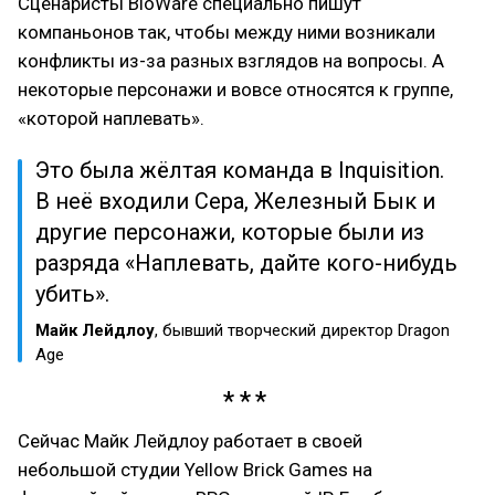
Сценаристы BioWare специально пишут
компаньонов так, чтобы между ними возникали
конфликты из-за разных взглядов на вопросы. А
некоторые персонажи и вовсе относятся к группе,
«которой наплевать».
Это была жёлтая команда в Inquisition.
В неё входили Сера, Железный Бык и
другие персонажи, которые были из
разряда «Наплевать, дайте кого-нибудь
убить».
Майк Лейдлоу
, бывший творческий директор Dragon
Age
Сейчас Майк Лейдлоу работает в своей
небольшой студии Yellow Brick Games на