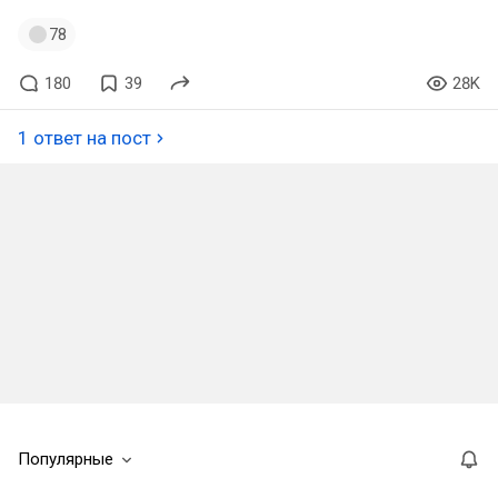
78
180
39
28K
1 ответ на пост
Популярные