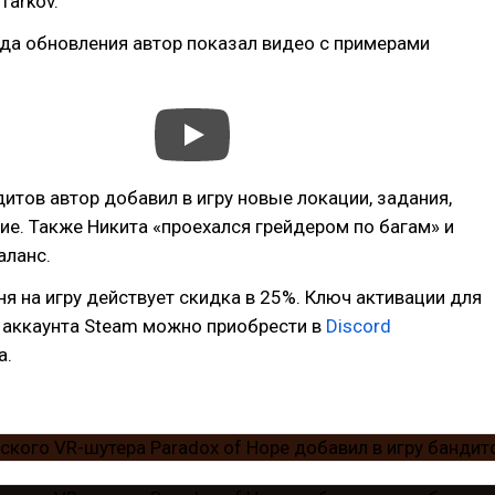
Tarkov.
ода обновления автор показал видео с примерами
итов автор добавил в игру новые локации, задания,
ие. Также Никита «проехался грейдером по багам» и
аланс.
ня на игру действует скидка в 25%. Ключ активации для
 аккаунта Steam можно приобрести в
Discord
а.