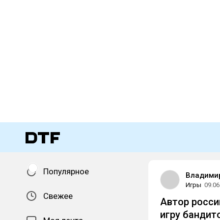
Популярное
Владими
Игры
09.06
Свежее
Автор росси
игру
бандит