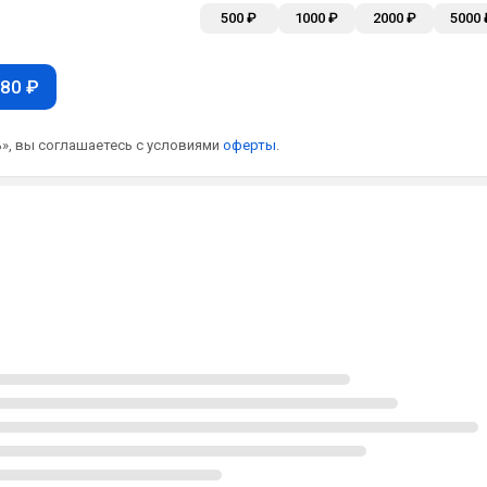
500 ₽
1000 ₽
2000 ₽
5000 
80 ₽
», вы соглашаетесь с условиями
оферты
.